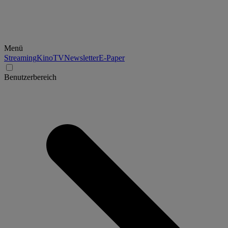
Menü
Streaming
Kino
TV
Newsletter
E-Paper
Benutzerbereich