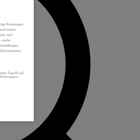
eutige Kennungen
 und unsere
ind, sind
t wieder
einstellungen
e Informationen
oder Zugriff auf
 Performance