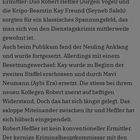
Ermittler-Duo Robert Heffler (Jürgen Vogel) und
die Kripo-Beamtin Kay Freund (Seyneb Saleh)
sorgten für ein klassisches Spannungsfeld, das
man sich von den Dienstagskrimis mittlerweile
gewohnt ist.
Auch beim Publikum fand der Neuling Anklang
und wurde fortgesetzt. Allerdings mit einem
Besetzungswechsel: Kay wurde zu Beginn der
zweiten Staffel erschossen und durch Mavi
Neumann (Aybi Era) ersetzt. Die stiess bei ihrem
neuen Kollegen Robert zuerst auf heftigen
Widerstand. Doch das hat sich längst gelegt. Das
saloppe Miteinander zwischen ihr und Heffler hat
sich hübsch eingependelt.
Robert Heffler ist kein konventioneller Ermittler.
Der kernige Kriminalhauptkommissar mit den