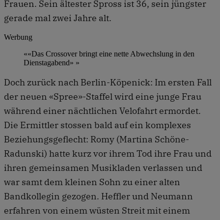
Frauen. Sein ältester Spross ist 36, sein jüngster
gerade mal zwei Jahre alt.
Werbung
««Das Crossover bringt eine nette Abwechslung in den
Dienstagabend» »
Doch zurück nach Berlin-Köpenick: Im ersten Fall
der neuen «Spree»-Staffel wird eine junge Frau
während einer nächtlichen Velofahrt ermordet.
Die Ermittler stossen bald auf ein komplexes
Beziehungsgeflecht: Romy (Martina Schöne-
Radunski) hatte kurz vor ihrem Tod ihre Frau und
ihren gemeinsamen Musikladen verlassen und
war samt dem kleinen Sohn zu einer alten
Bandkollegin gezogen. Heffler und Neumann
erfahren von einem wüsten Streit mit einem