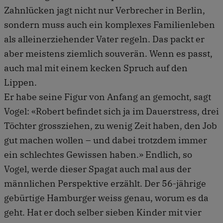
Zahnlücken jagt nicht nur Verbrecher in Berlin,
sondern muss auch ein komplexes Familienleben
als alleinerziehender Vater regeln. Das packt er
aber meistens ziemlich souverän. Wenn es passt,
auch mal mit einem kecken Spruch auf den
Lippen.
Er habe seine Figur von Anfang an gemocht, sagt
Vogel: «Robert befindet sich ja im Dauerstress, drei
Töchter grossziehen, zu wenig Zeit haben, den Job
gut machen wollen – und dabei trotzdem immer
ein schlechtes Gewissen haben.» Endlich, so
Vogel, werde dieser Spagat auch mal aus der
männlichen Perspektive erzählt. Der 56-jährige
gebürtige Hamburger weiss genau, worum es da
geht. Hat er doch selber sieben Kinder mit vier