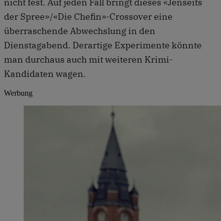
nicht fest. Auf jeden Fall bringt dieses «Jenseits
der Spree» /«Die Chefin»-Crossover eine
überraschende Abwechslung in den
Dienstagabend. Derartige Experimente könnte
man durchaus auch mit weiteren Krimi-
Kandidaten wagen.
Werbung