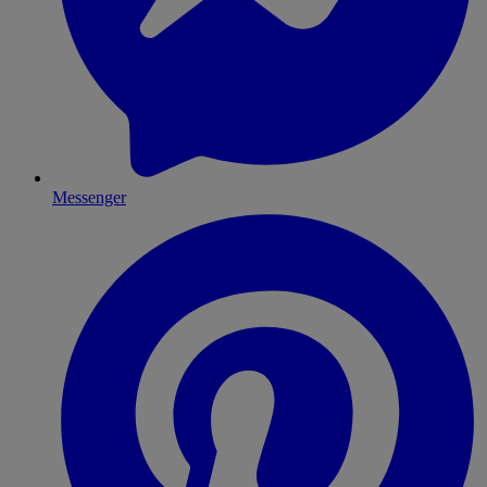
Messenger