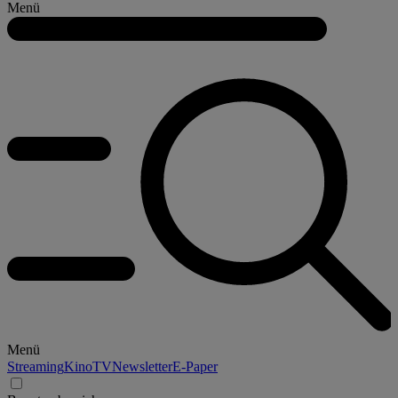
Menü
Menü
Streaming
Kino
TV
Newsletter
E-Paper