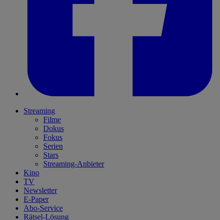
Streaming
Filme
Dokus
Fokus
Serien
Stars
Streaming-Anbieter
Kino
TV
Newsletter
E-Paper
Abo-Service
Rätsel-Lösung