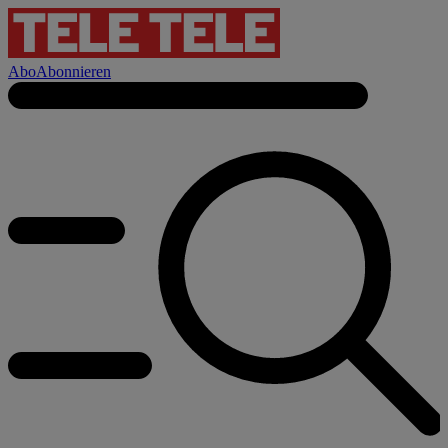
Abo
Abonnieren