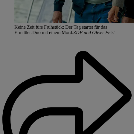
Keine Zeit fürs Frühstück: Der Tag startet für das
Ermittler-Duo mit einem Mord.
ZDF und Oliver Feist