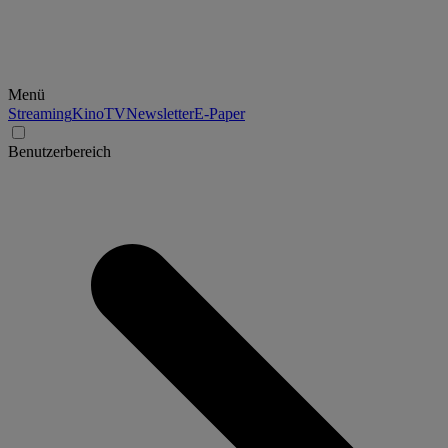
Menü
Streaming
Kino
TV
Newsletter
E-Paper
Benutzerbereich