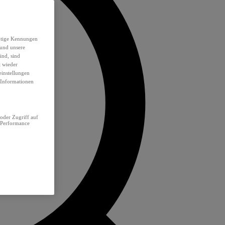
eutige Kennungen
 und unsere
ind, sind
t wieder
einstellungen
e Informationen
oder Zugriff auf
 Performance