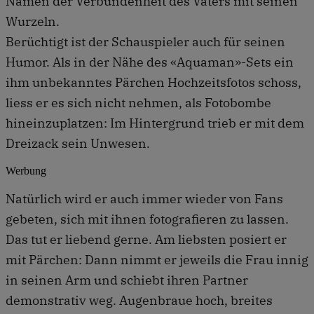
Namen der Verbundenheit des Vaters mit seinen
Wurzeln.
Berüchtigt ist der Schauspieler auch für seinen
Humor. Als in der Nähe des «Aquaman»-Sets ein
ihm unbekanntes Pärchen Hochzeitsfotos schoss,
liess er es sich nicht nehmen, als Fotobombe
hineinzuplatzen: Im Hintergrund trieb er mit dem
Dreizack sein Unwesen.
Werbung
Natürlich wird er auch immer wieder von Fans
gebeten, sich mit ihnen fotografieren zu lassen.
Das tut er liebend gerne. Am liebsten posiert er
mit Pärchen: Dann nimmt er jeweils die Frau innig
in seinen Arm und schiebt ihren Partner
demonstrativ weg. Augenbraue hoch, breites