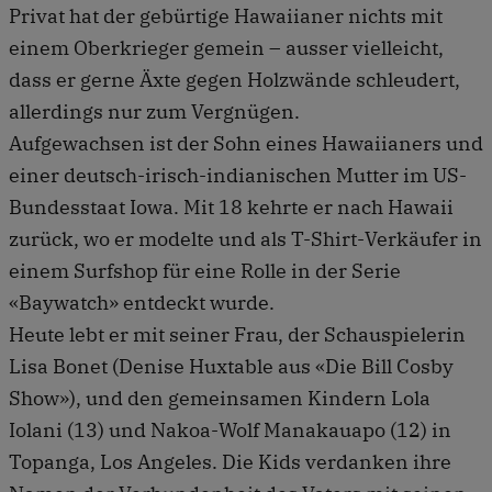
Privat hat der gebürtige Hawaiianer nichts mit
einem Oberkrieger gemein – ausser vielleicht,
dass er gerne Äxte gegen Holzwände schleudert,
allerdings nur zum Vergnügen.
Aufgewachsen ist der Sohn eines Hawaiianers und
einer deutsch-irisch-indianischen Mutter im US-
Bundesstaat Iowa. Mit 18 kehrte er nach Hawaii
zurück, wo er modelte und als T-Shirt-Verkäufer in
einem Surfshop für eine Rolle in der Serie
«Baywatch» entdeckt wurde.
Heute lebt er mit seiner Frau, der Schauspielerin
Lisa Bonet (Denise Huxtable aus «Die Bill Cosby
Show»), und den gemeinsamen Kindern Lola
Iolani (13) und Nakoa-Wolf Manakauapo (12) in
Topanga, Los Angeles. Die Kids verdanken ihre