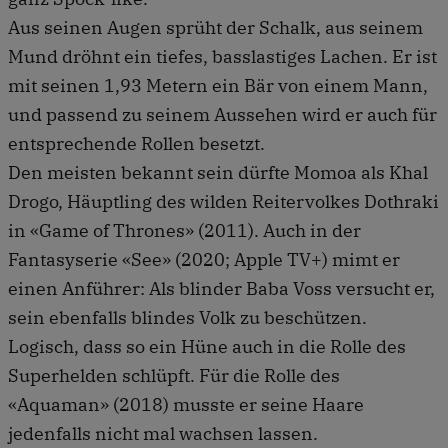
Aus seinen Augen sprüht der Schalk, aus seinem
Mund dröhnt ein tiefes, basslastiges Lachen. Er ist
mit seinen 1,93 Metern ein Bär von einem Mann,
und passend zu seinem Aussehen wird er auch für
entsprechende Rollen besetzt.
Den meisten bekannt sein dürfte Momoa als Khal
Drogo, Häuptling des wilden Reitervolkes Dothraki
in «Game of Thrones» (2011). Auch in der
Fantasyserie «See» (2020; Apple TV+) mimt er
einen Anführer: Als blinder Baba Voss versucht er,
sein ebenfalls blindes Volk zu beschützen.
Logisch, dass so ein Hüne auch in die Rolle des
Superhelden schlüpft. Für die Rolle des
«Aquaman» (2018) musste er seine Haare
jedenfalls nicht mal wachsen lassen.