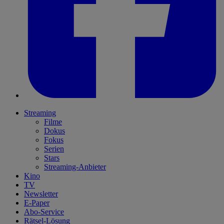
Streaming
Filme
Dokus
Fokus
Serien
Stars
Streaming-Anbieter
Kino
TV
Newsletter
E-Paper
Abo-Service
Rätsel-Lösung