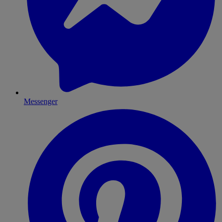
Messenger