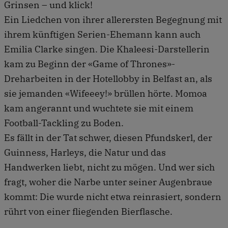
Grinsen – und klick!
Ein Liedchen von ihrer allerersten Begegnung mit
ihrem künftigen Serien-Ehemann kann auch
Emilia Clarke singen. Die Khaleesi-Darstellerin
kam zu Beginn der «Game of Thrones»-
Dreharbeiten in der Hotellobby in Belfast an, als
sie jemanden «Wifeeey!» brüllen hörte. Momoa
kam angerannt und wuchtete sie mit einem
Football-Tackling zu Boden.
Es fällt in der Tat schwer, diesen Pfundskerl, der
Guinness, Harleys, die Natur und das
Handwerken liebt, nicht zu mögen. Und wer sich
fragt, woher die Narbe unter seiner Augenbraue
kommt: Die wurde nicht etwa reinrasiert, sondern
rührt von einer fliegenden Bierflasche.