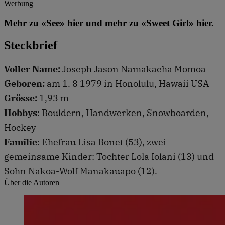
Werbung
Mehr zu «See» hier und mehr zu «Sweet Girl» hier.
Steckbrief
Voller Name:
Joseph Jason Namakaeha Momoa
Geboren:
am 1. 8 1979 in Honolulu, Hawaii USA
Grösse:
1,93 m
Hobbys
: Bouldern, Handwerken, Snowboarden,
Hockey
Familie
: Ehefrau Lisa Bonet (53), zwei
gemeinsame Kinder: Tochter Lola Iolani (13) und
Sohn Nakoa-Wolf Manakauapo (12).
Über die Autoren