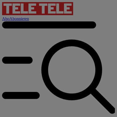
Abo
Abonnieren