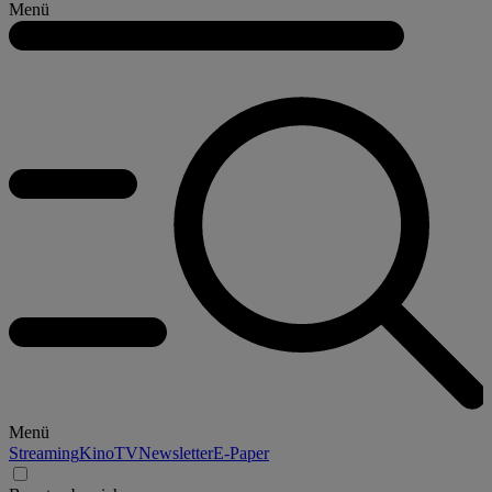
Menü
Menü
Streaming
Kino
TV
Newsletter
E-Paper