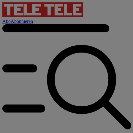
Abo
Abonnieren