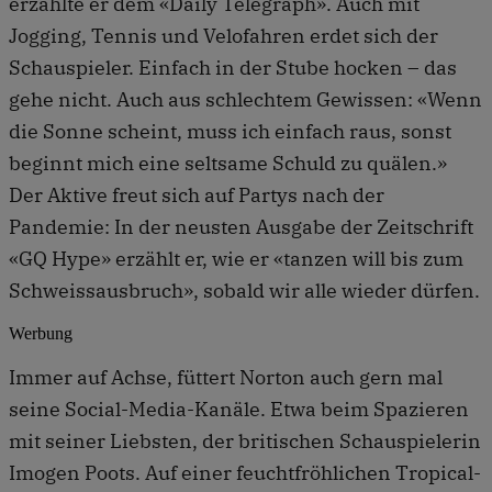
erzählte er dem «Daily Telegraph». Auch mit
Jogging, Tennis und Velofahren erdet sich der
Schauspieler. Einfach in der Stube hocken – das
gehe nicht. Auch aus schlechtem Gewissen: «Wenn
die Sonne scheint, muss ich einfach raus, sonst
beginnt mich eine seltsame Schuld zu quälen.»
Der Aktive freut sich auf Partys nach der
Pandemie: In der neusten Ausgabe der Zeitschrift
«GQ Hype» erzählt er, wie er «tanzen will bis zum
Schweissausbruch», sobald wir alle wieder dürfen.
Werbung
Immer auf Achse, füttert Norton auch gern mal
seine Social-Media-Kanäle. Etwa beim Spazieren
mit seiner Liebsten, der britischen Schauspielerin
Imogen Poots. Auf einer feuchtfröhlichen Tropical-