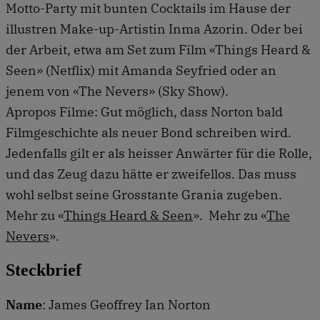
Motto-Party mit bunten Cocktails im Hause der
illustren Make-up-Artistin Inma Azorin. Oder bei
der Arbeit, etwa am Set zum Film «Things Heard &
Seen» (Netflix) mit Amanda Seyfried oder an
jenem von «The Nevers» (Sky Show).
Apropos Filme: Gut möglich, dass Norton bald
Filmgeschichte als neuer Bond schreiben wird.
Jedenfalls gilt er als heisser Anwärter für die Rolle,
und das Zeug dazu hätte er zweifellos. Das muss
wohl selbst seine Grosstante Grania zugeben.
Mehr zu «
Things Heard & Seen
». Mehr zu «
The
Nevers
».
Steckbrief
Name
: James Geoffrey Ian Norton