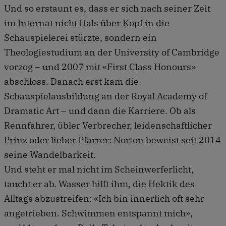
Und so erstaunt es, dass er sich nach seiner Zeit
im Internat nicht Hals über Kopf in die
Schauspielerei stürzte, sondern ein
Theologiestudium an der University of Cambridge
vorzog – und 2007 mit «First Class Honours»
abschloss. Danach erst kam die
Schauspielausbildung an der Royal Academy of
Dramatic Art – und dann die Karriere. Ob als
Rennfahrer, übler Verbrecher, leidenschaftlicher
Prinz oder lieber Pfarrer: Norton beweist seit 2014
seine Wandelbarkeit.
Und steht er mal nicht im Scheinwerferlicht,
taucht er ab. Wasser hilft ihm, die Hektik des
Alltags abzustreifen: «Ich bin innerlich oft sehr
angetrieben. Schwimmen entspannt mich»,