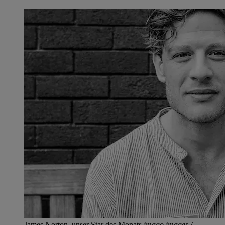
James Norton, unser Star des Monats.
imago images /