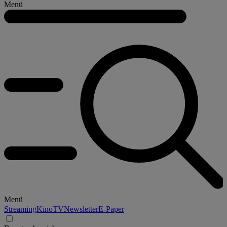
Menü
Menü
Streaming
Kino
TV
Newsletter
E-Paper