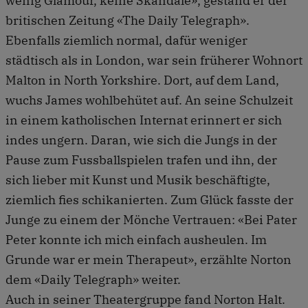
wenig Glamour, keine Skandale», gestand er der
britischen Zeitung «The Daily Telegraph».
Ebenfalls ziemlich normal, dafür weniger
städtisch als in London, war sein früherer Wohnort
Malton in North Yorkshire. Dort, auf dem Land,
wuchs James wohlbehütet auf. An seine Schulzeit
in einem katholischen Internat erinnert er sich
indes ungern. Daran, wie sich die Jungs in der
Pause zum Fussballspielen trafen und ihn, der
sich lieber mit Kunst und Musik beschäftigte,
ziemlich fies schikanierten. Zum Glück fasste der
Junge zu einem der Mönche Vertrauen: «Bei Pater
Peter konnte ich mich einfach ausheulen. Im
Grunde war er mein Therapeut», erzählte Norton
dem «Daily Telegraph» weiter.
Auch in seiner Theatergruppe fand Norton Halt.