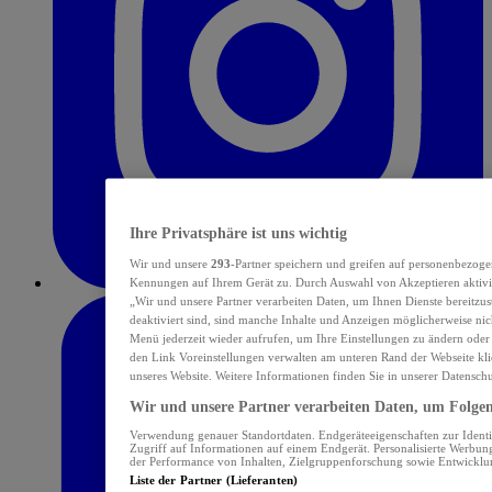
Ihre Privatsphäre ist uns wichtig
Wir und unsere
293
-Partner speichern und greifen auf personenbezoge
Kennungen auf Ihrem Gerät zu. Durch Auswahl von Akzeptieren aktivie
„Wir und unsere Partner verarbeiten Daten, um Ihnen Dienste bereitzu
deaktiviert sind, sind manche Inhalte und Anzeigen möglicherweise nich
Menü jederzeit wieder aufrufen, um Ihre Einstellungen zu ändern oder
den Link Voreinstellungen verwalten am unteren Rand der Webseite klic
unseres Website. Weitere Informationen finden Sie in unserer Datensch
Wir und unsere Partner verarbeiten Daten, um Folgend
Verwendung genauer Standortdaten. Endgeräteeigenschaften zur Identif
Zugriff auf Informationen auf einem Endgerät. Personalisierte Werbu
der Performance von Inhalten, Zielgruppenforschung sowie Entwickl
Liste der Partner (Lieferanten)