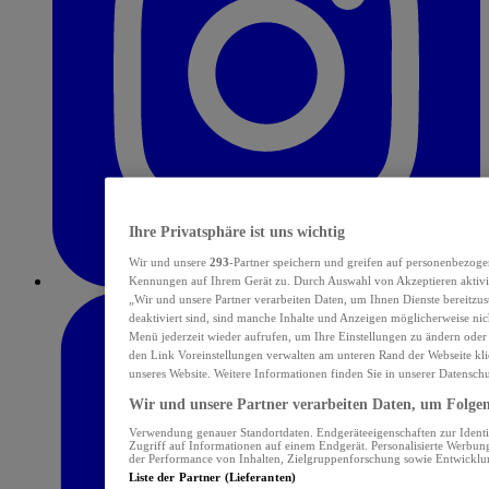
Ihre Privatsphäre ist uns wichtig
Wir und unsere
293
-Partner speichern und greifen auf personenbezoge
Kennungen auf Ihrem Gerät zu. Durch Auswahl von Akzeptieren aktivie
„Wir und unsere Partner verarbeiten Daten, um Ihnen Dienste bereitzu
deaktiviert sind, sind manche Inhalte und Anzeigen möglicherweise nich
Menü jederzeit wieder aufrufen, um Ihre Einstellungen zu ändern oder
den Link Voreinstellungen verwalten am unteren Rand der Webseite klic
unseres Website. Weitere Informationen finden Sie in unserer Datensch
Wir und unsere Partner verarbeiten Daten, um Folgend
Verwendung genauer Standortdaten. Endgeräteeigenschaften zur Identif
Zugriff auf Informationen auf einem Endgerät. Personalisierte Werbu
der Performance von Inhalten, Zielgruppenforschung sowie Entwickl
Liste der Partner (Lieferanten)