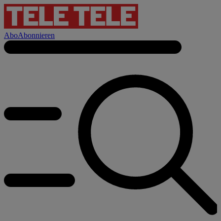
Abo
Abonnieren