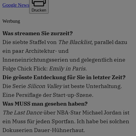
Google News
Drucken
Werbung
Was streamen Sie zurzeit?
Die siebte Staffel von
The Blacklist
, parallel dazu
ein paar Architektur- und
Inneneinrichtungsserien und gelegentlich eine
Folge Chick Flick:
Emily in Paris
.
Die grösste Entdeckung für Sie in letzter Zeit?
Die Serie
Silicon Valley
ist beste Unterhaltung.
Eine Persiflage der Start-up-Szene.
Was MUSS man gesehen haben?
The Last Dance
über NBA-Star Michael Jordan ist
ein Muss für jeden Sportfan. Ich habe bei solchen
Dokuserien Dauer-Hühnerhaut.