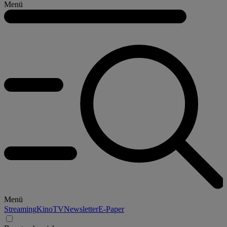
Menü
Menü
Streaming
Kino
TV
Newsletter
E-Paper