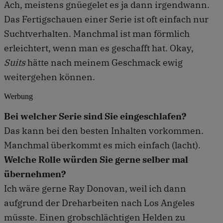
Ach, meistens gnüegelet es ja dann irgendwann.
Das Fertigschauen einer Serie ist oft einfach nur
Suchtverhalten. Manchmal ist man förmlich
erleichtert, wenn man es geschafft hat. Okay,
Suits
hätte nach meinem Geschmack ewig
weitergehen können.
Werbung
Bei welcher Serie sind Sie eingeschlafen?
Das kann bei den besten Inhalten vorkommen.
Manchmal überkommt es mich einfach (lacht).
Welche Rolle würden Sie gerne selber mal
übernehmen?
Ich wäre gerne Ray Donovan, weil ich dann
aufgrund der Dreharbeiten nach Los Angeles
müsste. Einen grobschlächtigen Helden zu