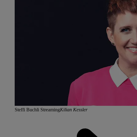
Steffi Buchli Streaming
Kilian Kessler