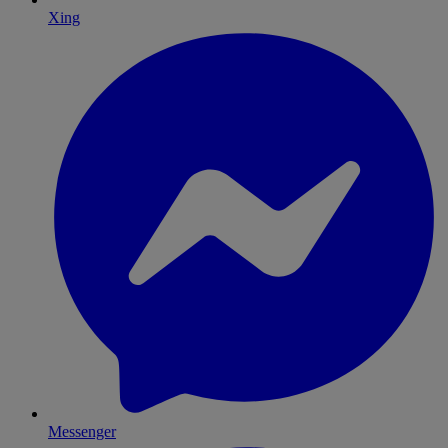
Xing
Messenger