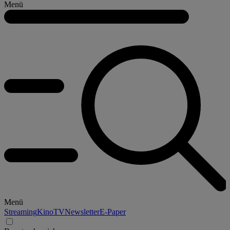
Menü
Menü
Streaming
Kino
TV
Newsletter
E-Paper