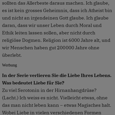
sollten das Allerbeste daraus machen. Ich glaube,
es ist kein grosses Geheimnis, dass ich Atheist bin
und nicht an irgendeinen Gott glaube. Ich glaube
daran, dass wir unser Leben durch Moral und
Ethik leiten lassen sollen, aber nicht durch
religiöse Dogmen. Religion ist 6000 Jahre alt, und
wir Menschen haben gut 200 000 Jahre ohne
überlebt.
Werbung
In der Serie verlieren Sie die Liebe Ihres Lebens.
Was bedeutet Liebe für Sie?
Zu viel Serotonin in der Hirnanhangdrüse?
(Lacht.) Ich weiss es nicht. Vielleicht etwas, ohne
das man nicht leben kann – etwas Magisches halt.
Wobei Liebe in vielen verschiedenen Formen