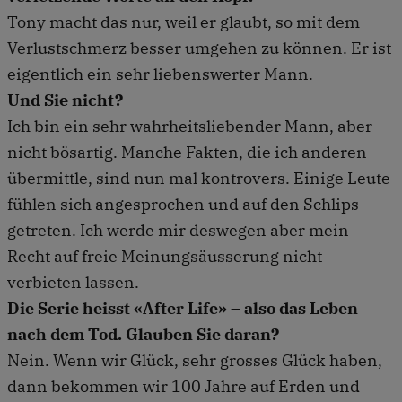
Tony macht das nur, weil er glaubt, so mit dem
Verlustschmerz besser umgehen zu können. Er ist
eigentlich ein sehr liebenswerter Mann.
Und Sie nicht?
Ich bin ein sehr wahrheitsliebender Mann, aber
nicht bösartig. Manche Fakten, die ich anderen
übermittle, sind nun mal kontrovers. Einige Leute
fühlen sich angesprochen und auf den Schlips
getreten. Ich werde mir deswegen aber mein
Recht auf freie Meinungsäusserung nicht
verbieten lassen.
Die Serie heisst «After Life» – also das Leben
nach dem Tod. Glauben Sie daran?
Nein. Wenn wir Glück, sehr grosses Glück haben,
dann bekommen wir 100 Jahre auf Erden und