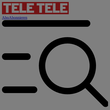
Abo
Abonnieren