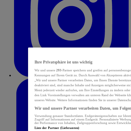
Ihre Privatsphäre ist uns wichtig
Wir und unsere
293
-Partner speichern und greifen auf personenbezoge
Kennungen auf Ihrem Gerät zu. Durch Auswahl von Akzeptieren aktivie
„Wir und unsere Partner verarbeiten Daten, um Ihnen Dienste bereitzu
deaktiviert sind, sind manche Inhalte und Anzeigen möglicherweise nich
Menü jederzeit wieder aufrufen, um Ihre Einstellungen zu ändern oder
den Link Voreinstellungen verwalten am unteren Rand der Webseite klic
unseres Website. Weitere Informationen finden Sie in unserer Datensch
Wir und unsere Partner verarbeiten Daten, um Folgend
Verwendung genauer Standortdaten. Endgeräteeigenschaften zur Identif
Zugriff auf Informationen auf einem Endgerät. Personalisierte Werbu
der Performance von Inhalten, Zielgruppenforschung sowie Entwickl
Liste der Partner (Lieferanten)