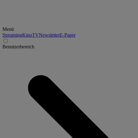
Menü
Streaming
Kino
TV
Newsletter
E-Paper
Benutzerbereich