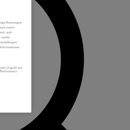
eutige Kennungen
 und unsere
ind, sind
t wieder
einstellungen
e Informationen
oder Zugriff auf
 Performance