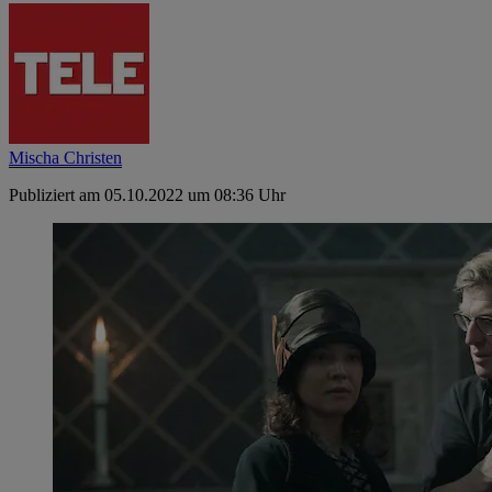
Mischa Christen
Publiziert am 05.10.2022 um 08:36 Uhr