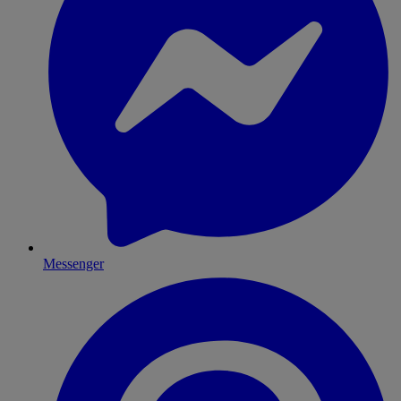
Messenger