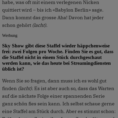
habe, was oft mit einem verlegenen Nicken
quittiert wird – bis ich «Babylon Berlin» sage.
Dann kommt das grosse Aha! Davon hat jeder
schon gehört
(lacht).
Werbung
Sky Show gibt diese Staffel wieder häppchenweise
frei: zwei Folgen pro Woche. Finden Sie es gut, dass
die Staffel nicht in einem Stück durchgeschaut
werden kann, wie das heute bei Streamingdiensten
üblich ist?
Wenn Sie so fragen, dann muss ich es wohl gut
finden
(lacht)
. Es ist aber auch so, dass das Warten
auf die nächste Folge einer spannenden Serie
ganz schön fies sein kann. Ich selbst schaue gerne
eine Staffel am Stück durch. Aber es stimmt schon: