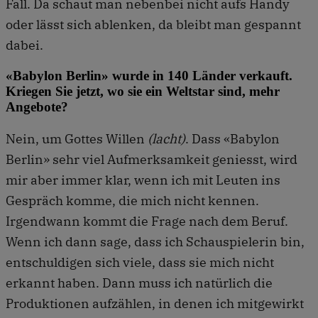
Fall. Da schaut man nebenbei nicht aufs Handy
oder lässt sich ablenken, da bleibt man gespannt
dabei.
«Babylon Berlin» wurde in 140 Länder verkauft.
Kriegen Sie jetzt, wo sie ein Weltstar sind, mehr
Angebote?
Nein, um Gottes Willen
(lacht)
. Dass «Babylon
Berlin» sehr viel Aufmerksamkeit geniesst, wird
mir aber immer klar, wenn ich mit Leuten ins
Gespräch komme, die mich nicht kennen.
Irgendwann kommt die Frage nach dem Beruf.
Wenn ich dann sage, dass ich Schauspielerin bin,
entschuldigen sich viele, dass sie mich nicht
erkannt haben. Dann muss ich natürlich die
Produktionen aufzählen, in denen ich mitgewirkt