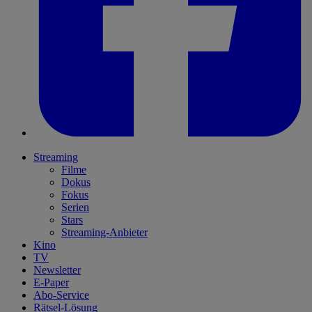
Streaming
Filme
Dokus
Fokus
Serien
Stars
Streaming-Anbieter
Kino
TV
Newsletter
E-Paper
Abo-Service
Rätsel-Lösung