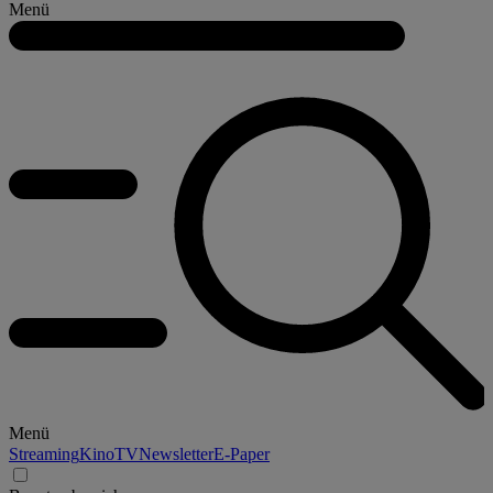
Menü
Menü
Streaming
Kino
TV
Newsletter
E-Paper