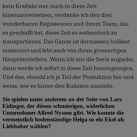
kein Kraftakt war, mich in diese Zeit
hineinzuversetzen, verdanke ich den drei
wunderbaren Regisseuren und ihrem Team, das
es geschafft hat, diese Zeit so authentisch zu
transportieren. Das Ganze ist dermassen brillant
inszeniert und lebt auch von ihren grossartigen
Hauptdarstellern. Wenn ich mir die Serie angucke,
dann werde ich sofort in diese Zeit hineingezogen.
Und das, obwohl ich ja Teil der Produktion bin und
weiss, wie es hinter den Kulissen aussieht.
Sie spielen unter anderem an der Seite von Lars
Eidinger, der diesen schmierigen, widerlichen
Unternehmer Alfred Nyssen gibt. Wie konnte die
vermeintlich bodenständige Helga so ein Ekel als
Liebhaber wählen?