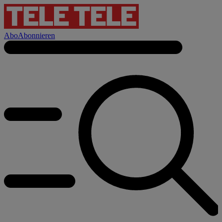
Abo
Abonnieren