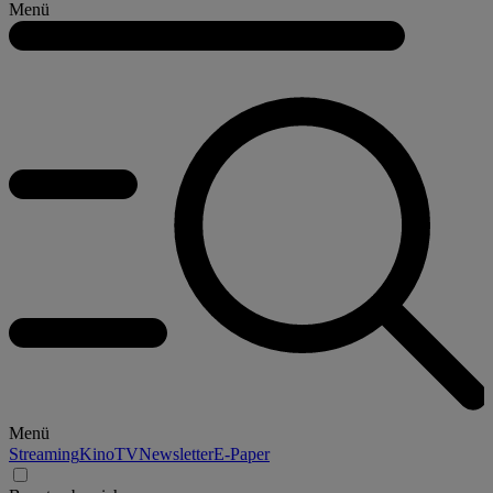
Menü
Menü
Streaming
Kino
TV
Newsletter
E-Paper