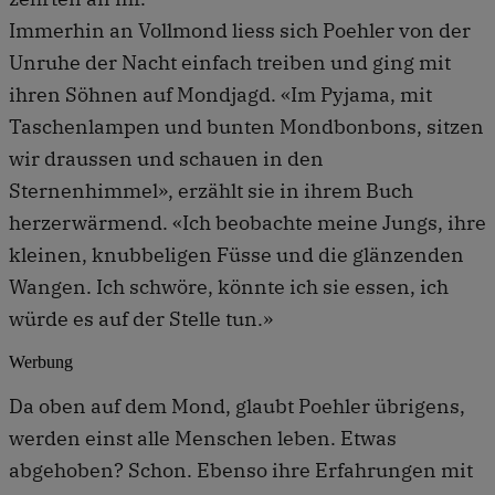
Immerhin an Vollmond liess sich Poehler von der
Unruhe der Nacht einfach treiben und ging mit
ihren Söhnen auf Mondjagd. «Im Pyjama, mit
Taschenlampen und bunten Mondbonbons, sitzen
wir draussen und schauen in den
Sternenhimmel», erzählt sie in ihrem Buch
herzerwärmend. «Ich beobachte meine Jungs, ihre
kleinen, knubbeligen Füsse und die glänzenden
Wangen. Ich schwöre, könnte ich sie essen, ich
würde es auf der Stelle tun.»
Werbung
Da oben auf dem Mond, glaubt Poehler übrigens,
werden einst alle Menschen leben. Etwas
abgehoben? Schon. Ebenso ihre Erfahrungen mit