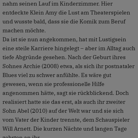
nahm seinen Lauf im Kinderzimmer. Hier
entdeckte Klein Amy die Lust am Theaterspielen
und wusste bald, dass sie die Komik zum Beruf
machen möchte.
Da ist sie nun angekommen, hat mit Lustigsein
eine steile Karriere hingelegt – aber im Alltag auch
tiefe Abgründe gesehen. Nach der Geburt ihres
Sohnes Archie (2008) etwa, als sich ihr postnataler
Blues viel zu schwer anfühlte. Es wäre gut
gewesen, wenn sie professionelle Hilfe
angenommen hätte, sagt sie rückblickend. Doch
realisiert hatte sie das erst, als auch ihr zweiter
Sohn Abel (2010) auf der Welt war und sie sich
vom Vater der Kinder trennte, dem Schauspieler
Will Arnett. Die kurzen Nächte und langen Tage
zehrten an ihr.