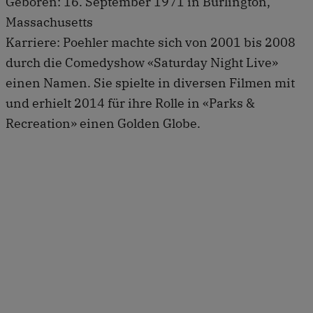
Geboren: 16. September 1971 in Burlington,
Massachusetts
Karriere: Poehler machte sich von 2001 bis 2008
durch die Comedyshow «Saturday Night Live»
einen Namen. Sie spielte in diversen Filmen mit
und erhielt 2014 für ihre Rolle in «Parks &
Recreation» einen Golden Globe.