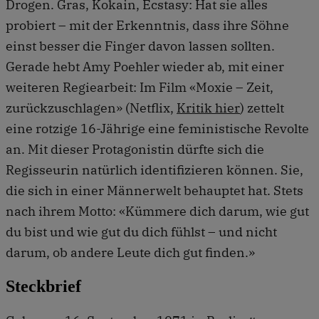
Drogen. Gras, Kokain, Ecstasy: Hat sie alles
probiert – mit der Erkenntnis, dass ihre Söhne
einst besser die Finger davon lassen sollten.
Gerade hebt Amy Poehler wieder ab, mit einer
weiteren Regiearbeit: Im Film «Moxie – Zeit,
zurückzuschlagen» (Netflix,
Kritik hier
) zettelt
eine rotzige 16-Jährige eine feministische Revolte
an. Mit dieser Protagonistin dürfte sich die
Regisseurin natürlich identifizieren können. Sie,
die sich in einer Männerwelt behauptet hat. Stets
nach ihrem Motto: «Kümmere dich darum, wie gut
du bist und wie gut du dich fühlst – und nicht
darum, ob andere Leute dich gut finden.»
Steckbrief