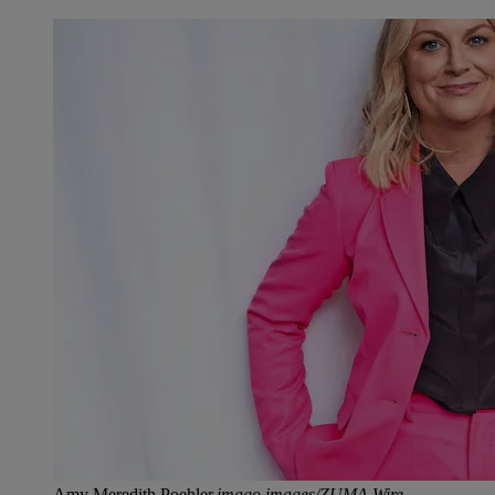
Amy Meredith Poehler.
imago images/ZUMA Wire