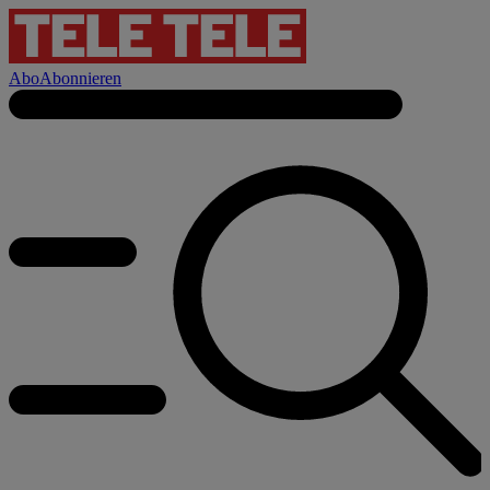
Abo
Abonnieren