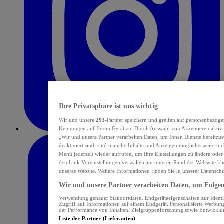
Ihre Privatsphäre ist uns wichtig
Wir und unsere
293
-Partner speichern und greifen auf personenbezoge
Kennungen auf Ihrem Gerät zu. Durch Auswahl von Akzeptieren aktivie
„Wir und unsere Partner verarbeiten Daten, um Ihnen Dienste bereitzu
deaktiviert sind, sind manche Inhalte und Anzeigen möglicherweise nich
Menü jederzeit wieder aufrufen, um Ihre Einstellungen zu ändern oder
den Link Voreinstellungen verwalten am unteren Rand der Webseite klic
unseres Website. Weitere Informationen finden Sie in unserer Datensch
Wir und unsere Partner verarbeiten Daten, um Folgend
Verwendung genauer Standortdaten. Endgeräteeigenschaften zur Identif
Zugriff auf Informationen auf einem Endgerät. Personalisierte Werbu
der Performance von Inhalten, Zielgruppenforschung sowie Entwickl
Liste der Partner (Lieferanten)