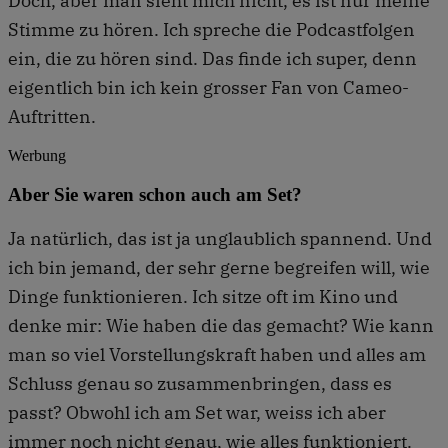
Doch, aber man sieht mich nicht, es ist nur meine
Stimme zu hören. Ich spreche die Podcastfolgen
ein, die zu hören sind. Das finde ich super, denn
eigentlich bin ich kein grosser Fan von Cameo-
Auftritten.
Werbung
Aber Sie waren schon auch am Set?
Ja natürlich, das ist ja unglaublich spannend. Und
ich bin jemand, der sehr gerne begreifen will, wie
Dinge funktionieren. Ich sitze oft im Kino und
denke mir: Wie haben die das gemacht? Wie kann
man so viel Vorstellungskraft haben und alles am
Schluss genau so zusammenbringen, dass es
passt? Obwohl ich am Set war, weiss ich aber
immer noch nicht genau, wie alles funktioniert.