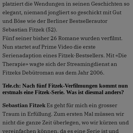
platziert die Wendungen in seinen Geschichten so
elegant, niemand jongliert so geschickt mit Gut
und Böse wie der Berliner Bestsellerautor
Sebastian Fitzek (52).
Fünf seiner bisher 26 Romane wurden verfilmt.
Nun startet auf Prime Video die erste
Serienadaption eines Fitzek-Bestsellers. Mit «Die
Therapie» wagte sich der Streamingdienst an
Fitzeks Debütroman aus dem Jahr 2006.
Tele.ch: Nach fünf Fitzek-Verfilmungen kommt nun
erstmals eine Fitzek-Serie. Was ist diesmal anders?
Sebastian Fitzek
Es geht für mich ein grosser
Traum in Erfüllung. Zum ersten Mal müssen wir
nicht die ganze Zeit überlegen, wo wir kürzen und
vereinfachen können, da es eine Serie ist und