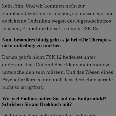
kein Film. Und wir kommen nicht zur
Hauptsendezeit ins Fernsehen, so müssen wir uns
auch keine Gedanken wegen des Jugendschutzes
machen, Primetime heisst ja immer FSK 12.
Nun, besonders blutig geht es ja bei «Die Therapie»
nicht unbedingt zu und her.
Darum geht’s nicht. FSK 12 bedeutet unter
anderem, dass Gut und Böse klar voneinander zu
unterscheiden sein müssen. Und das Wesen eines
Psychothrillers ist nun mal, dass dem eben gerade
nicht so ist
(grinst)
.
Wie viel Einfluss hatten Sie auf das Endprodukt?
Schrieben Sie am Drehbuch mit?
Ich bin bei allem gefragt worden, habe jede