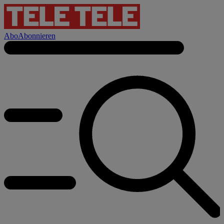
Abo
Abonnieren