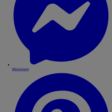
Messenger