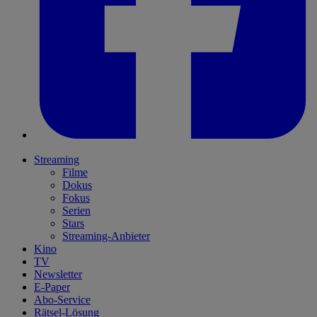
Streaming
Filme
Dokus
Fokus
Serien
Stars
Streaming-Anbieter
Kino
TV
Newsletter
E-Paper
Abo-Service
Rätsel-Lösung