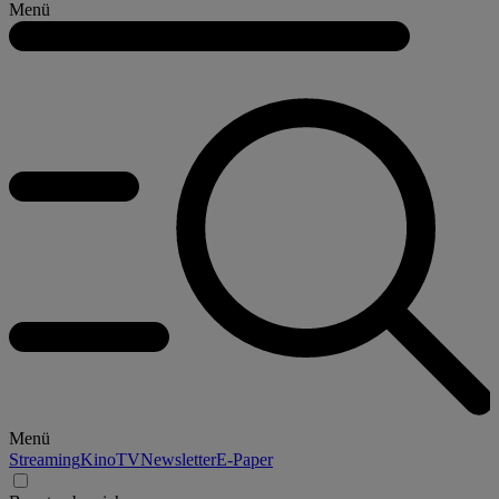
Menü
Menü
Streaming
Kino
TV
Newsletter
E-Paper