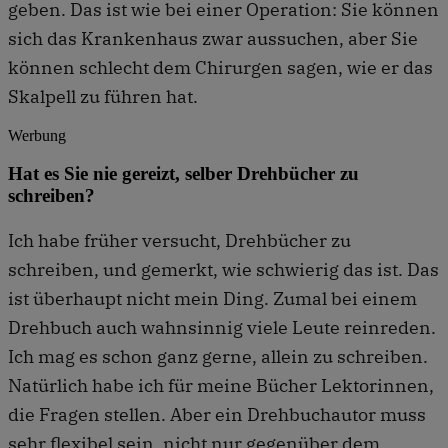
geben. Das ist wie bei einer Operation: Sie können
sich das Krankenhaus zwar aussuchen, aber Sie
können schlecht dem Chirurgen sagen, wie er das
Skalpell zu führen hat.
Werbung
Hat es Sie nie gereizt, selber Drehbücher zu
schreiben?
Ich habe früher versucht, Drehbücher zu
schreiben, und gemerkt, wie schwierig das ist. Das
ist überhaupt nicht mein Ding. Zumal bei einem
Drehbuch auch wahnsinnig viele Leute reinreden.
Ich mag es schon ganz gerne, allein zu schreiben.
Natürlich habe ich für meine Bücher Lektorinnen,
die Fragen stellen. Aber ein Drehbuchautor muss
sehr flexibel sein, nicht nur gegenüber dem