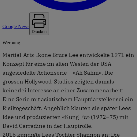
Google News
Drucken
Werbung
Martial-Arts-Ikone Bruce Lee entwickelte 1971 ein
Konzept für eine im alten Westen der USA
angesiedelte Actionserie – «Ah Sahm». Die
grossen Hollywood-Studios zeigten damals
keinerlei Interesse an einer Zusammenarbeit:
Eine Serie mit asiatischem Hauptdarsteller sei ein
Risikogeschäft. Angeblich klauten sie später Lees
Idee und produzierten «Kung Fu» (1972–75) mit
David Carradine in der Hauptrolle.
2015 kündigte Lees Tochter Shannon an: Die