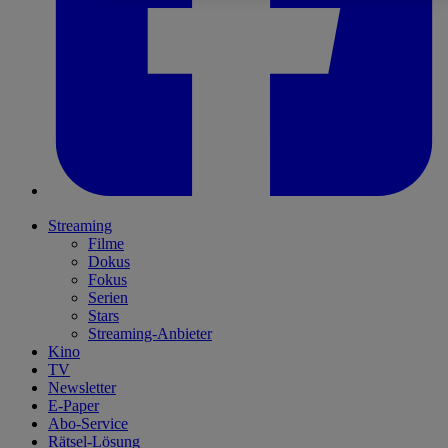
Streaming
Filme
Dokus
Fokus
Serien
Stars
Streaming-Anbieter
Kino
TV
Newsletter
E-Paper
Abo-Service
Rätsel-Lösung