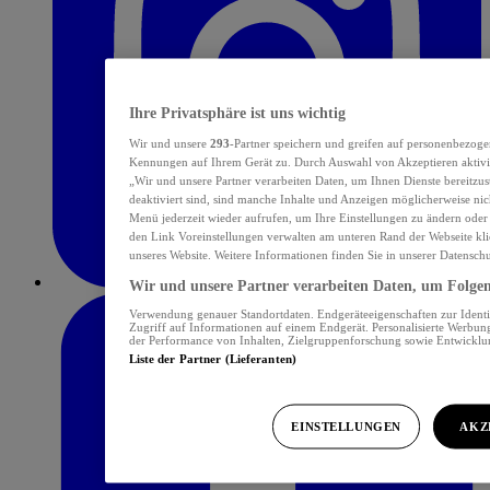
Ihre Privatsphäre ist uns wichtig
Wir und unsere
293
-Partner speichern und greifen auf personenbezoge
Kennungen auf Ihrem Gerät zu. Durch Auswahl von Akzeptieren aktivie
„Wir und unsere Partner verarbeiten Daten, um Ihnen Dienste bereitzu
deaktiviert sind, sind manche Inhalte und Anzeigen möglicherweise nich
Menü jederzeit wieder aufrufen, um Ihre Einstellungen zu ändern oder
den Link Voreinstellungen verwalten am unteren Rand der Webseite klic
unseres Website. Weitere Informationen finden Sie in unserer Datensch
Wir und unsere Partner verarbeiten Daten, um Folgend
Verwendung genauer Standortdaten. Endgeräteeigenschaften zur Identif
Zugriff auf Informationen auf einem Endgerät. Personalisierte Werbu
der Performance von Inhalten, Zielgruppenforschung sowie Entwickl
Liste der Partner (Lieferanten)
EINSTELLUNGEN
AKZ