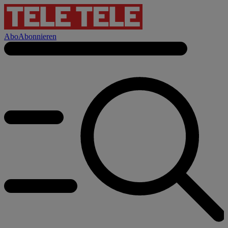
Abo
Abonnieren