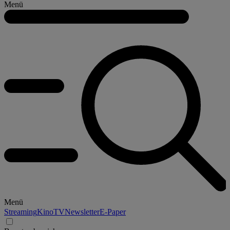
Menü
Menü
Streaming
Kino
TV
Newsletter
E-Paper