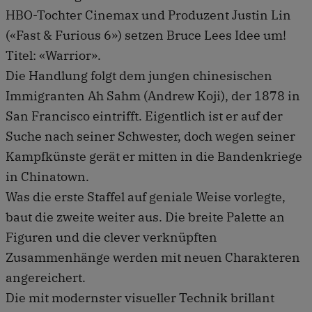
HBO-Tochter Cinemax und Produzent Justin Lin
(«Fast & Furious 6») setzen Bruce Lees Idee um!
Titel: «Warrior».
Die Handlung folgt dem jungen chinesischen
Immigranten Ah Sahm (Andrew Koji), der 1878 in
San Francisco eintrifft. Eigentlich ist er auf der
Suche nach seiner Schwester, doch wegen seiner
Kampfkünste gerät er mitten in die Bandenkriege
in Chinatown.
Was die erste Staffel auf geniale Weise vorlegte,
baut die zweite weiter aus. Die breite Palette an
Figuren und die clever verknüpften
Zusammenhänge werden mit neuen Charakteren
angereichert.
Die mit modernster visueller Technik brillant