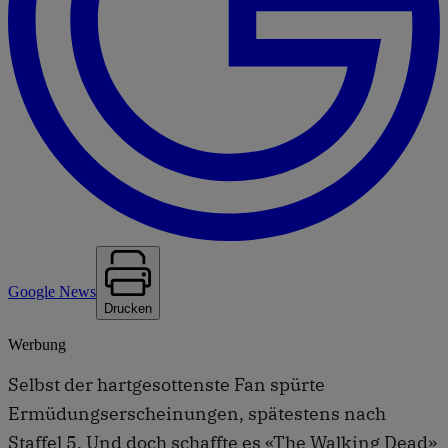
Google News
Drucken
Werbung
Selbst der hartgesottenste Fan spürte
Ermüdungserscheinungen, spätestens nach
Staffel 5. Und doch schaffte es «The Walking Dead»