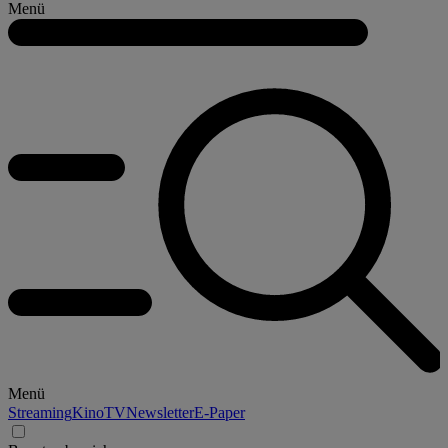
Menü
Menü
Streaming
Kino
TV
Newsletter
E-Paper