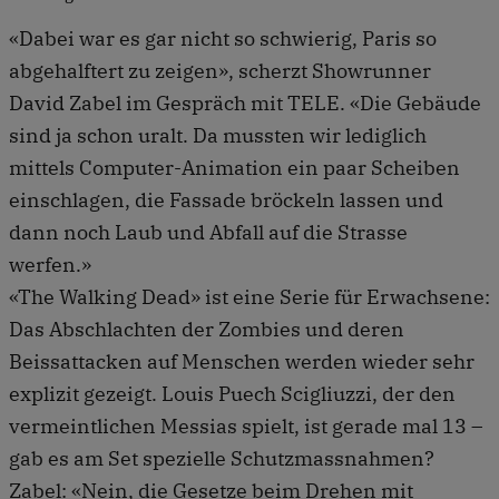
«Dabei war es gar nicht so schwierig, Paris so
abgehalftert zu zeigen», scherzt Showrunner
David Zabel im Gespräch mit TELE. «Die Gebäude
sind ja schon uralt. Da mussten wir lediglich
mittels Computer-Animation ein paar Scheiben
einschlagen, die Fassade bröckeln lassen und
dann noch Laub und Abfall auf die Strasse
werfen.»
«The Walking Dead» ist eine Serie für Erwachsene:
Das Abschlachten der Zombies und deren
Beissattacken auf Menschen werden wieder sehr
explizit gezeigt. Louis Puech Scigliuzzi, der den
vermeintlichen Messias spielt, ist gerade mal 13 –
gab es am Set spezielle Schutzmassnahmen?
Zabel: «Nein, die Gesetze beim Drehen mit