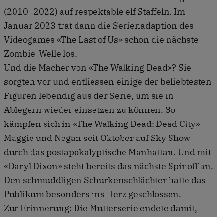
(2010–2022) auf respektable elf Staffeln. Im
Januar 2023 trat dann die Serienadaption des
Videogames «The Last of Us» schon die nächste
Zombie-Welle los.
Und die Macher von «The Walking Dead»? Sie
sorgten vor und entliessen einige der beliebtesten
Figuren lebendig aus der Serie, um sie in
Ablegern wieder einsetzen zu können. So
kämpfen sich in «The Walking Dead: Dead City»
Maggie und Negan seit Oktober auf Sky Show
durch das postapokalyptische Manhattan. Und mit
«Daryl Dixon» steht bereits das nächste Spinoff an.
Den schmuddligen Schurkenschlächter hatte das
Publikum besonders ins Herz geschlossen.
Zur Erinnerung: Die Mutterserie endete damit,