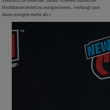
Stadtteil La Défense. Zabel: «Dieses moderne
Hochhausviertel zu ramponieren, verlangt uns
dann einiges mehr ab.»