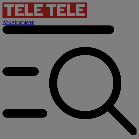
Abo
Abonnieren