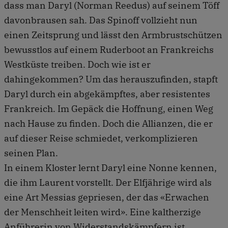
dass man Daryl (Norman Reedus) auf seinem Töff
davonbrausen sah. Das Spinoff vollzieht nun
einen Zeitsprung und lässt den Armbrustschützen
bewusstlos auf einem Ruderboot an Frankreichs
Westküste treiben. Doch wie ist er
dahingekommen? Um das herauszufinden, stapft
Daryl durch ein abgekämpftes, aber resistentes
Frankreich. Im Gepäck die Hoffnung, einen Weg
nach Hause zu finden. Doch die Allianzen, die er
auf dieser Reise schmiedet, verkomplizieren
seinen Plan.
In einem Kloster lernt Daryl eine Nonne kennen,
die ihm Laurent vorstellt. Der Elfjährige wird als
eine Art Messias gepriesen, der das «Erwachen
der Menschheit leiten wird». Eine kaltherzige
Anführerin von Widerstandskämpfern ist