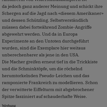
da jedoch ganz anderer Meinung und schickt ihre
Schergen auf die Jagd nach «diesem Amerikaner»
und dessen Schützling. Selbstverständlich
müssen dabei fortwährend Zombie-Angriffe
abgewehrt werden. Und da in Europa
Experimente an den Untoten durchgeführt
wurden, sind die Exemplare hier weitaus
unberechenbarer als jene in den USA.
Die Macher greifen erneut tief in die Trickkiste
und die Schminktöpfe, um die röchelnd
herumtorkelnden Pseudo-Leichen und das
ramponierte Frankreich zu modellieren. Schon
der verwitterte Eiffelturm mit abgebrochener
Spitze fasziniert auf schauderhafte Weise.
Werbung