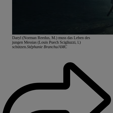
Daryl (Norman Reedus, M.) muss das Leben des
jungen Messias (Louis Puech Scigliuzzi, l.)
schützen.
Stéphanie Branchu/AMC