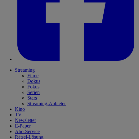
Streaming
Filme
Dokus
Fokus
Serien
Stars
Streaming-Anbieter
Kino
TV
Newsletter
E-Paper
Abo-Service
Rätsel-Lösung