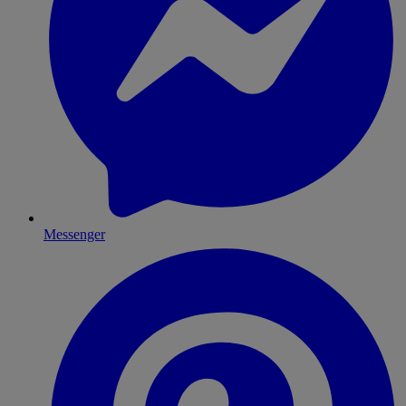
Messenger