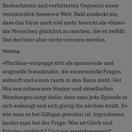
Beobachterin und verbitterten Gegnerin einer
vermeintlich besseren Welt. Bald entdeckt sie,
dass das Virus noch viel mehr bewirkt als «bloss»
die Menschen glücklich zu machen, die es befällt.
Das darf hier aber nicht verraten werden.
Werbung
«Pluribus» entpuppt sich als spannende und
originelle Sozialstudie, die existenzielle Fragen
aufwirft und einen rasch in den Bann zieht. Der
Mix aus schwarzem Humor und rätselhaften
Wendungen sorgt dafür, dass man jede Episode in
sich aufsaugt und sich gierig die nächste krallt. So
wie man es bei Gilligan gewohnt ist. Irgendwann
landet man bei der Frage: Was ist Glück und
Frieden wirklich? Und wie erstrebenswert?