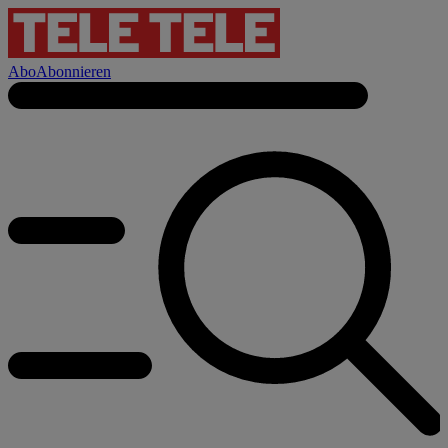
Abo
Abonnieren