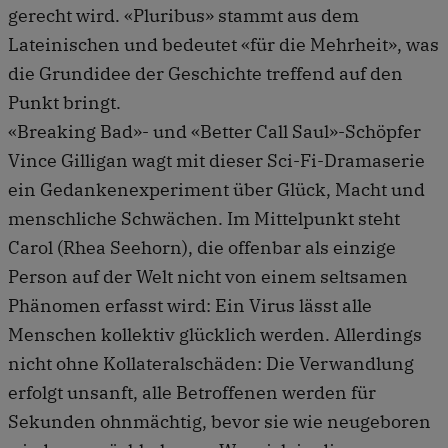
gerecht wird. «Pluribus» stammt aus dem
Lateinischen und bedeutet «für die Mehrheit», was
die Grundidee der Geschichte treffend auf den
Punkt bringt.
«Breaking Bad»- und «Better Call Saul»-Schöpfer
Vince Gilligan wagt mit dieser Sci-Fi-Dramaserie
ein Gedankenexperiment über Glück, Macht und
menschliche Schwächen. Im Mittelpunkt steht
Carol (Rhea Seehorn), die offenbar als einzige
Person auf der Welt nicht von einem seltsamen
Phänomen erfasst wird: Ein Virus lässt alle
Menschen kollektiv glücklich werden. Allerdings
nicht ohne Kollateralschäden: Die Verwandlung
erfolgt unsanft, alle Betroffenen werden für
Sekunden ohnmächtig, bevor sie wie neugeboren