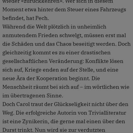
wieder «zurückkehren». Wer sich in diesem
Moment etwa hinter dem Steuer eines Fahrzeugs
befindet, hat Pech.
Während die Welt plötzlich in unheimlich
anmutendem Frieden schwelgt, müssen erst mal
die Schäden und das Chaos beseitigt werden. Doch
gleichzeitig kommt es zu einer drastischen
gesellschaftlichen Veränderung: Konflikte lösen
sich auf, Kriege enden auf der Stelle, und eine
neue Ära der Kooperation beginnt. Die
Menschheit räumt bei sich auf – im wörtlichen wie
im übertragenen Sinne.
Doch Carol traut der Glückseligkeit nicht über den
Weg. Die erfolgreiche Autorin von Trivialliteratur
ist eine Zynikerin, die gerne mal einen über den
Durst trinkt. Nun wird sie zur verdutzten