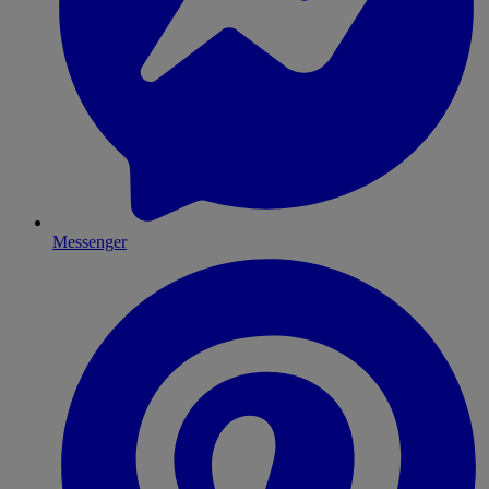
Messenger