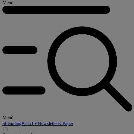
Menü
Menü
Streaming
Kino
TV
Newsletter
E-Paper