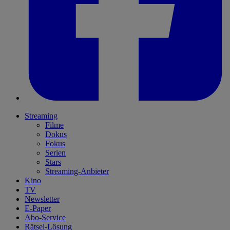
Streaming
Filme
Dokus
Fokus
Serien
Stars
Streaming-Anbieter
Kino
TV
Newsletter
E-Paper
Abo-Service
Rätsel-Lösung