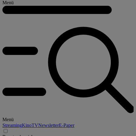
Menü
Menü
Streaming
Kino
TV
Newsletter
E-Paper