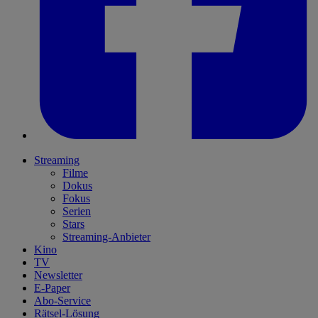
Streaming
Filme
Dokus
Fokus
Serien
Stars
Streaming-Anbieter
Kino
TV
Newsletter
E-Paper
Abo-Service
Rätsel-Lösung