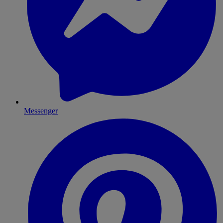
Messenger