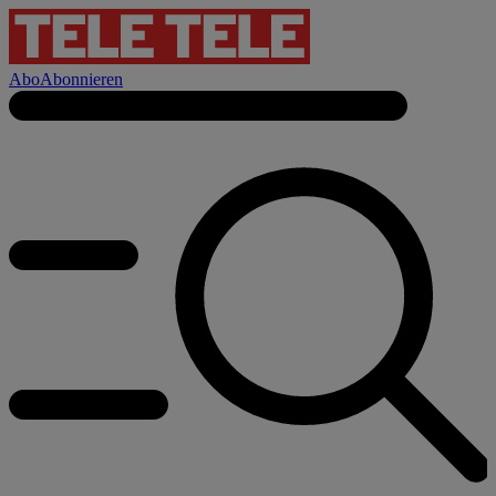
Abo
Abonnieren