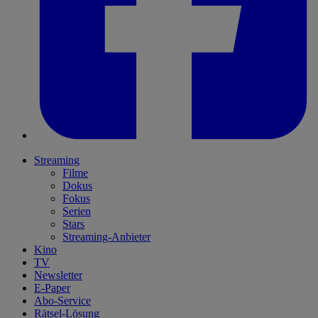
Streaming
Filme
Dokus
Fokus
Serien
Stars
Streaming-Anbieter
Kino
TV
Newsletter
E-Paper
Abo-Service
Rätsel-Lösung