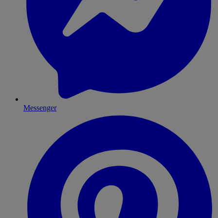
Messenger