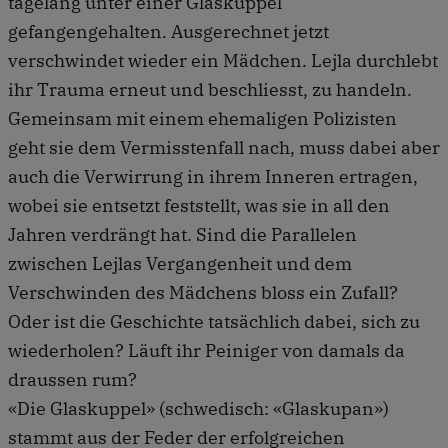
tagelang unter einer Glaskuppel
gefangengehalten. Ausgerechnet jetzt
verschwindet wieder ein Mädchen. Lejla durchlebt
ihr Trauma erneut und beschliesst, zu handeln.
Gemeinsam mit einem ehemaligen Polizisten
geht sie dem Vermisstenfall nach, muss dabei aber
auch die Verwirrung in ihrem Inneren ertragen,
wobei sie entsetzt feststellt, was sie in all den
Jahren verdrängt hat. Sind die Parallelen
zwischen Lejlas Vergangenheit und dem
Verschwinden des Mädchens bloss ein Zufall?
Oder ist die Geschichte tatsächlich dabei, sich zu
wiederholen? Läuft ihr Peiniger von damals da
draussen rum?
«Die Glaskuppel» (schwedisch: «Glaskupan»)
stammt aus der Feder der erfolgreichen