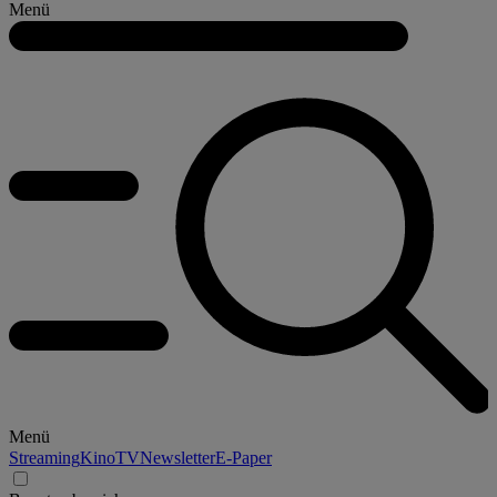
Menü
Menü
Streaming
Kino
TV
Newsletter
E-Paper