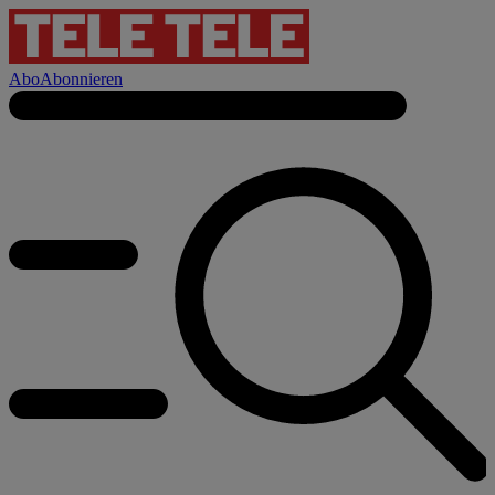
Abo
Abonnieren