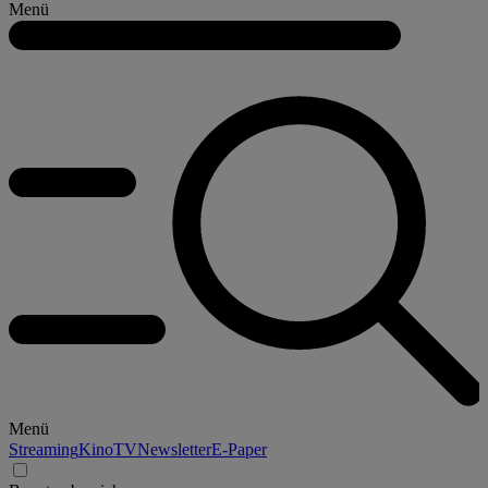
Menü
Menü
Streaming
Kino
TV
Newsletter
E-Paper