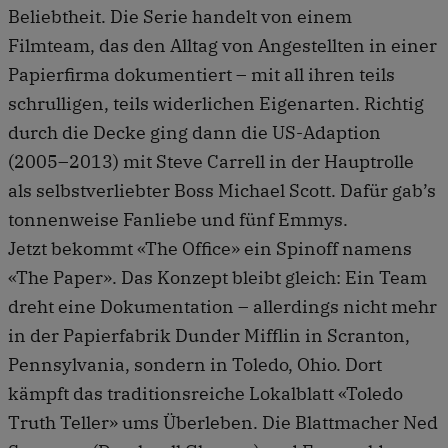
Beliebtheit. Die Serie handelt von einem
Filmteam, das den Alltag von Angestellten in einer
Papierfirma dokumentiert – mit all ihren teils
schrulligen, teils widerlichen Eigenarten. Richtig
durch die Decke ging dann die US-Adaption
(2005–2013) mit Steve Carrell in der Hauptrolle
als selbstverliebter Boss Michael Scott. Dafür gab’s
tonnenweise Fanliebe und fünf Emmys.
Jetzt bekommt «The Office» ein Spinoff namens
«The Paper». Das Konzept bleibt gleich: Ein Team
dreht eine Dokumentation – allerdings nicht mehr
in der Papierfabrik Dunder Mifflin in Scranton,
Pennsylvania, sondern in Toledo, Ohio. Dort
kämpft das traditionsreiche Lokalblatt «Toledo
Truth Teller» ums Überleben. Die Blattmacher Ned