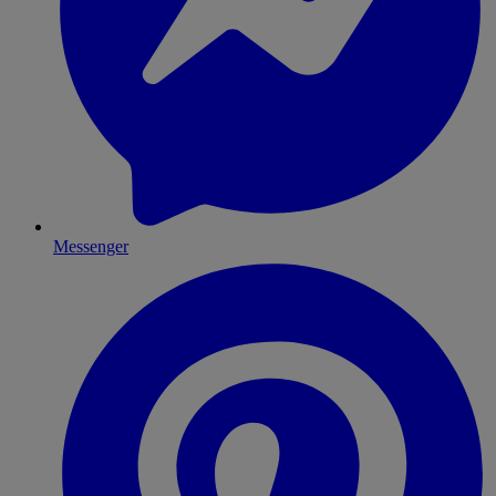
Messenger