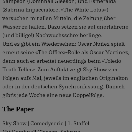
Sampson (Domhnall Gleeson) und Esmeralda
(Sabrina Impacciatore, «The White Lotus»)
versuchen mit allen Mitteln, die Zeitung über
Wasser zu halten. Dazu setzen sie auf unerfahrene
(und billige!) Nachwuchsschreiberlinge.
Und es gibt ein Wiedersehen: Oscar Nuñez spielt
erneut seine «The Office»-Rolle als Oscar Martinez,
denn auch er arbeitet neuerdings beim «Toledo
Truth Teller». Zum Auftakt zeigt Sky Show vier
Folgen aufs Mal, jeweils im englischen Originalton
oder in der deutschen Synchronfassung. Danach
gibt’s jede Woche eine neue Doppelfolge.
The Paper
Sky Show | Comedyserie | 1. Staffel
Mit Domhnall Gleeson, Sabrina