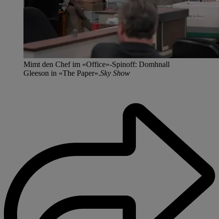
Mimt den Chef im «Office»-Spinoff: Domhnall
Gleeson in «The Paper».
Sky Show