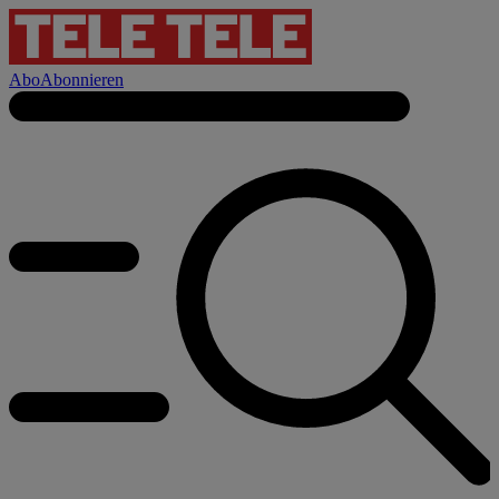
Abo
Abonnieren