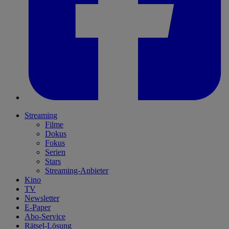
Streaming
Filme
Dokus
Fokus
Serien
Stars
Streaming-Anbieter
Kino
TV
Newsletter
E-Paper
Abo-Service
Rätsel-Lösung