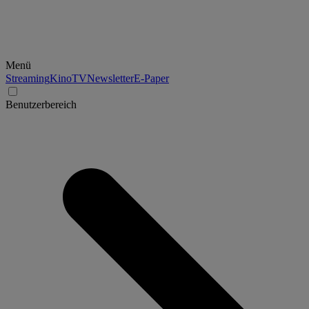
Menü
Streaming
Kino
TV
Newsletter
E-Paper
Benutzerbereich