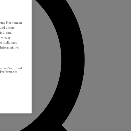
eutige Kennungen
 und unsere
ind, sind
t wieder
einstellungen
e Informationen
oder Zugriff auf
 Performance