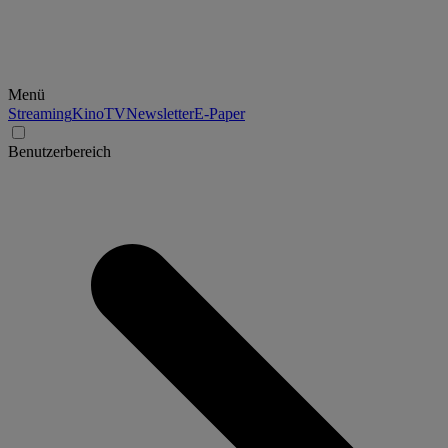
Menü
Streaming
Kino
TV
Newsletter
E-Paper
Benutzerbereich