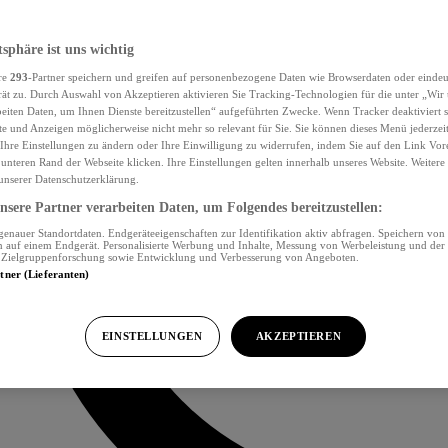
tsphäre ist uns wichtig
re
293
-Partner speichern und greifen auf personenbezogene Daten wie Browserdaten oder eind
ät zu. Durch Auswahl von Akzeptieren aktivieren Sie Tracking-Technologien für die unter „Wir
beiten Daten, um Ihnen Dienste bereitzustellen“ aufgeführten Zwecke. Wenn Tracker deaktiviert s
e und Anzeigen möglicherweise nicht mehr so relevant für Sie. Sie können dieses Menü jederzei
Ihre Einstellungen zu ändern oder Ihre Einwilligung zu widerrufen, indem Sie auf den Link Vor
unteren Rand der Webseite klicken. Ihre Einstellungen gelten innerhalb unseres Website. Weiter
 unserer Datenschutzerklärung.
sere Partner verarbeiten Daten, um Folgendes bereitzustellen:
nauer Standortdaten. Endgeräteeigenschaften zur Identifikation aktiv abfragen. Speichern von 
 auf einem Endgerät. Personalisierte Werbung und Inhalte, Messung von Werbeleistung und der
, Zielgruppenforschung sowie Entwicklung und Verbesserung von Angeboten.
rtner (Lieferanten)
EINSTELLUNGEN
AKZEPTIEREN