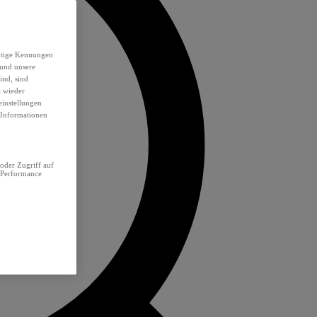
eutige Kennungen
 und unsere
ind, sind
t wieder
einstellungen
e Informationen
oder Zugriff auf
 Performance