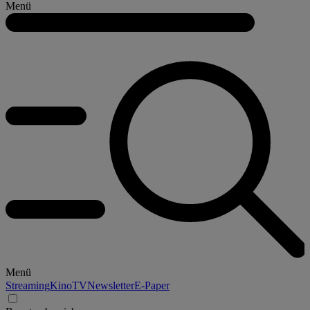
Menü
Menü
Streaming
Kino
TV
Newsletter
E-Paper