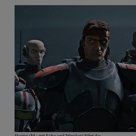
Hunter (M.; mit Echo und Wrecker) führt das