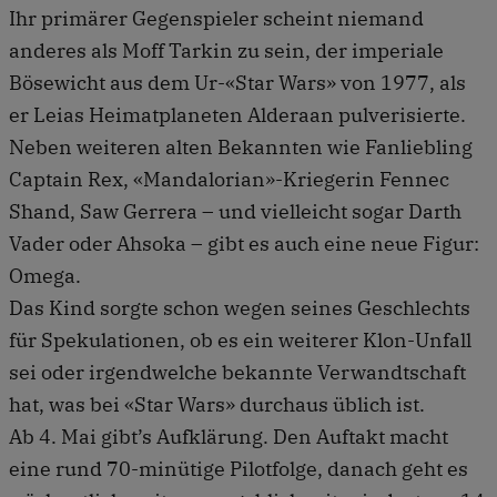
Ihr primärer Gegenspieler scheint niemand
anderes als Moff Tarkin zu sein, der imperiale
Bösewicht aus dem Ur-«Star Wars» von 1977, als
er Leias Heimatplaneten Alderaan pulverisierte.
Neben weiteren alten Bekannten wie Fanliebling
Captain Rex, «Mandalorian»-Kriegerin Fennec
Shand, Saw Gerrera – und vielleicht sogar Darth
Vader oder Ahsoka – gibt es auch eine neue Figur:
Omega.
Das Kind sorgte schon wegen seines Geschlechts
für Spekulationen, ob es ein weiterer Klon-Unfall
sei oder irgendwelche bekannte Verwandtschaft
hat, was bei «Star Wars» durchaus üblich ist.
Ab 4. Mai gibt’s Aufklärung. Den Auftakt macht
eine rund 70-minütige Pilotfolge, danach geht es