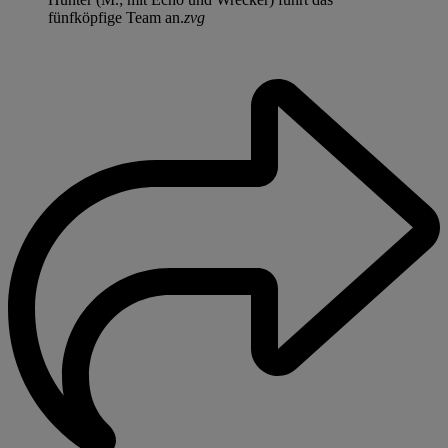
fünfköpfige Team an.
zvg