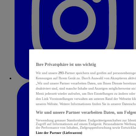
Ihre Privatsphäre ist uns wichtig
Wir und unsere
293
-Partner speichern und greifen auf personenbezoge
Kennungen auf Ihrem Gerät zu. Durch Auswahl von Akzeptieren aktivie
„Wir und unsere Partner verarbeiten Daten, um Ihnen Dienste bereitzu
deaktiviert sind, sind manche Inhalte und Anzeigen möglicherweise nich
Menü jederzeit wieder aufrufen, um Ihre Einstellungen zu ändern oder
den Link Voreinstellungen verwalten am unteren Rand der Webseite klic
unseres Website. Weitere Informationen finden Sie in unserer Datensch
Wir und unsere Partner verarbeiten Daten, um Folgend
Verwendung genauer Standortdaten. Endgeräteeigenschaften zur Identif
Zugriff auf Informationen auf einem Endgerät. Personalisierte Werbu
der Performance von Inhalten, Zielgruppenforschung sowie Entwickl
Liste der Partner (Lieferanten)