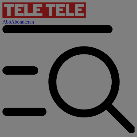
Abo
Abonnieren