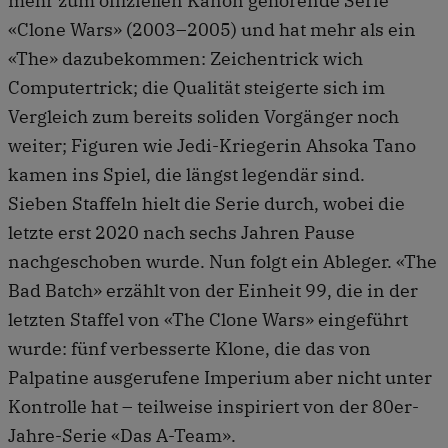
mehr zum offiziellen Kanon gehörende Serie
«Clone Wars» (2003–2005) und hat mehr als ein
«The» dazubekommen: Zeichentrick wich
Computertrick; die Qualität steigerte sich im
Vergleich zum bereits soliden Vorgänger noch
weiter; Figuren wie Jedi-Kriegerin Ahsoka Tano
kamen ins Spiel, die längst legendär sind.
Sieben Staffeln hielt die Serie durch, wobei die
letzte erst 2020 nach sechs Jahren Pause
nachgeschoben wurde. Nun folgt ein Ableger. «The
Bad Batch» erzählt von der Einheit 99, die in der
letzten Staffel von «The Clone Wars» eingeführt
wurde: fünf verbesserte Klone, die das von
Palpatine ausgerufene Imperium aber nicht unter
Kontrolle hat – teilweise inspiriert von der 80er-
Jahre-Serie «Das A-Team».