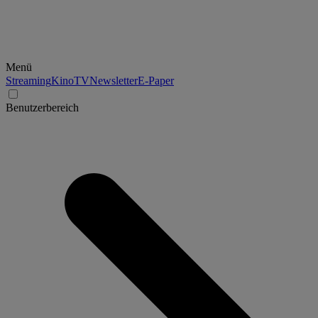
Menü
Streaming
Kino
TV
Newsletter
E-Paper
Benutzerbereich