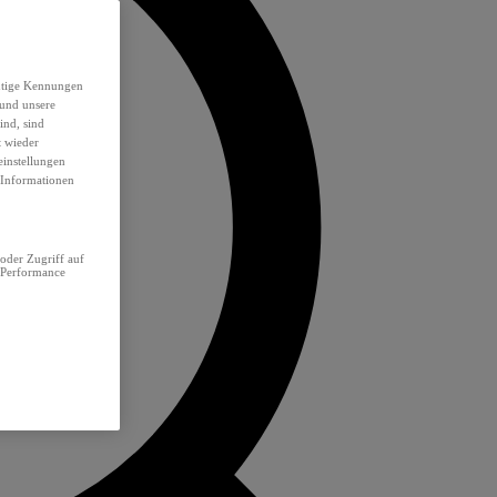
eutige Kennungen
 und unsere
ind, sind
t wieder
einstellungen
e Informationen
oder Zugriff auf
 Performance