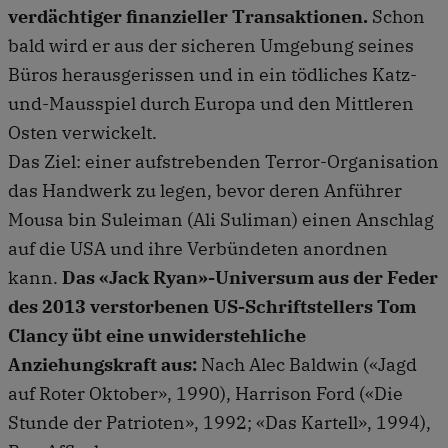
verdächtiger finanzieller Transaktionen.
Schon
bald wird er aus der sicheren Umgebung seines
Büros herausgerissen und in ein tödliches Katz-
und-Mausspiel durch Europa und den Mittleren
Osten verwickelt.
Das Ziel: einer aufstrebenden Terror-Organisation
das Handwerk zu legen, bevor deren Anführer
Mousa bin Suleiman (Ali Suliman) einen Anschlag
auf die USA und ihre Verbündeten anordnen
kann.
Das «Jack Ryan»-Universum aus der Feder
des 2013 verstorbenen US-Schriftstellers Tom
Clancy übt eine unwiderstehliche
Anziehungskraft aus:
Nach Alec Baldwin («Jagd
auf Roter Oktober», 1990), Harrison Ford («Die
Stunde der Patrioten», 1992; «Das Kartell», 1994),