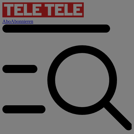
Abo
Abonnieren