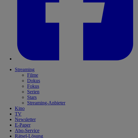
Streaming
Filme
Dokus
Fokus
Serien
Stars
Streaming-Anbieter
Kino
TV
Newsletter
E-Paper
Abo-Service
Rätsel-Lösung