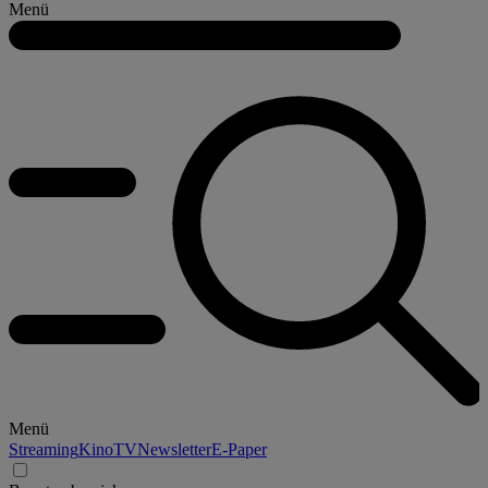
Menü
Menü
Streaming
Kino
TV
Newsletter
E-Paper