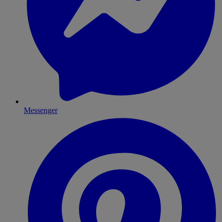
Messenger