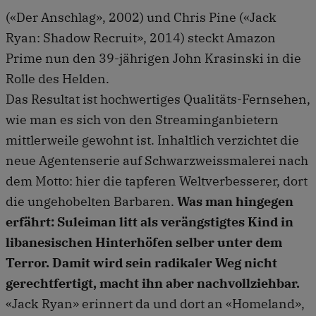
(«Der Anschlag», 2002) und Chris Pine («Jack
Ryan: Shadow Recruit», 2014) steckt Amazon
Prime nun den 39-jährigen John Krasinski in die
Rolle des Helden.
Das Resultat ist hochwertiges Qualitäts-Fernsehen,
wie man es sich von den Streaminganbietern
mittlerweile gewohnt ist. Inhaltlich verzichtet die
neue Agentenserie auf Schwarzweissmalerei nach
dem Motto: hier die tapferen Weltverbesserer, dort
die ungehobelten Barbaren.
Was man hingegen
erfährt: Suleiman litt als verängstigtes Kind in
libanesischen Hinterhöfen selber unter dem
Terror. Damit wird sein radikaler Weg nicht
gerechtfertigt, macht ihn aber nachvollziehbar.
«Jack Ryan» erinnert da und dort an «Homeland»,