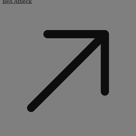
Ben Affleck