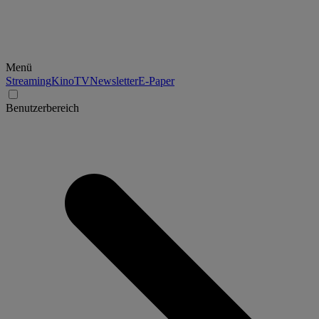
Menü
Streaming
Kino
TV
Newsletter
E-Paper
Benutzerbereich