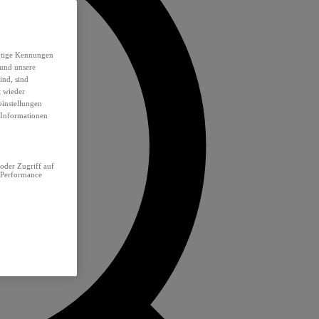
eutige Kennungen
 und unsere
ind, sind
t wieder
einstellungen
e Informationen
oder Zugriff auf
 Performance