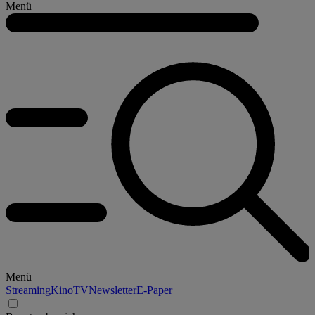
Menü
Menü
Streaming
Kino
TV
Newsletter
E-Paper