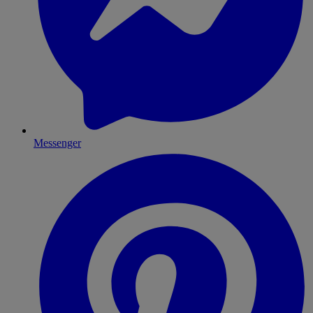
Messenger