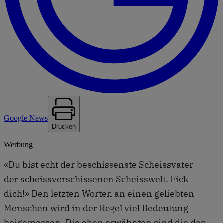
Google News
Drucken
Werbung
«Du bist echt der beschissenste Scheissvater
der scheissverschissenen Scheisswelt. Fick
dich!» Den letzten Worten an einen geliebten
Menschen wird in der Regel viel Bedeutung
beigemessen. Die eben erwähnten sind die des