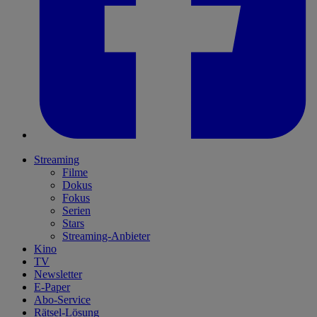
Streaming
Filme
Dokus
Fokus
Serien
Stars
Streaming-Anbieter
Kino
TV
Newsletter
E-Paper
Abo-Service
Rätsel-Lösung