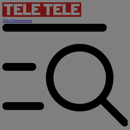
Abo
Abonnieren