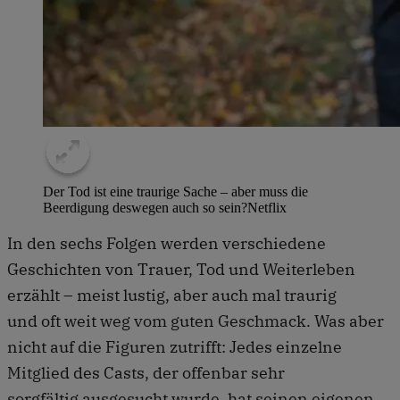
Der Tod ist eine traurige Sache – aber muss die
Beerdigung deswegen auch so sein?
Netflix
In den sechs Folgen werden verschiedene
Geschichten von Trauer, Tod und Weiterleben
erzählt – meist lustig, aber auch mal traurig
und oft weit weg vom guten Geschmack. Was aber
nicht auf die Figuren zutrifft: Jedes einzelne
Mitglied des Casts, der offenbar sehr
sorgfältig ausgesucht wurde, hat seinen eigenen