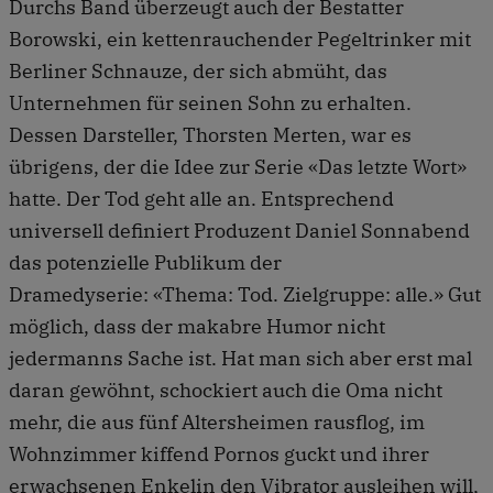
Durchs Band überzeugt auch der Bestatter
Borowski, ein kettenrauchender Pegeltrinker mit
Berliner Schnauze, der sich abmüht, das
Unternehmen für seinen Sohn zu erhalten.
Dessen Darsteller, Thorsten Merten, war es
übrigens, der die Idee zur Serie «Das letzte Wort»
hatte. Der Tod geht alle an. Entsprechend
universell definiert Produzent Daniel Sonnabend
das potenzielle Publikum der
Dramedyserie: «Thema: Tod. Zielgruppe: alle.» Gut
möglich, dass der makabre Humor nicht
jedermanns Sache ist. Hat man sich aber erst mal
daran gewöhnt, schockiert auch die Oma nicht
mehr, die aus fünf Altersheimen rausflog, im
Wohnzimmer kiffend Pornos guckt und ihrer
erwachsenen Enkelin den Vibrator ausleihen will,