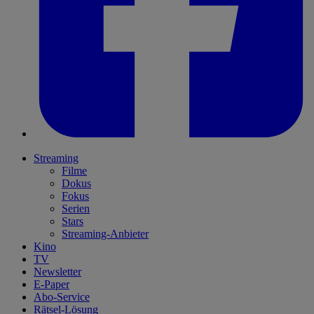
Streaming
Filme
Dokus
Fokus
Serien
Stars
Streaming-Anbieter
Kino
TV
Newsletter
E-Paper
Abo-Service
Rätsel-Lösung