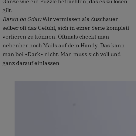
Ganze wie ein Puzzle betrachten, das es zu lösen
gilt.
Baran bo Odar:
Wir vermissen als Zuschauer
selber oft das Gefühl, sich in einer Serie komplett
verlieren zu können. Oftmals checkt man
nebenher noch Mails auf dem Handy. Das kann
man bei «Dark» nicht. Man muss sich voll und
ganz darauf einlassen