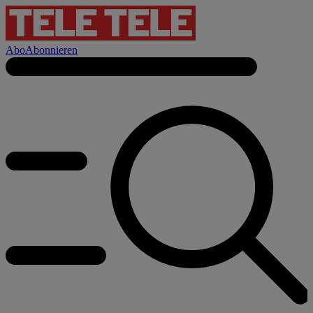
Abo
Abonnieren