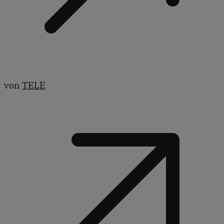
von
TELE