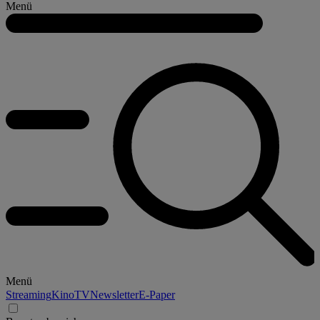
Menü
Menü
Streaming
Kino
TV
Newsletter
E-Paper