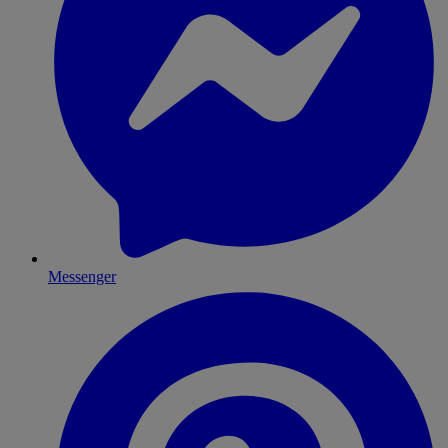
Messenger