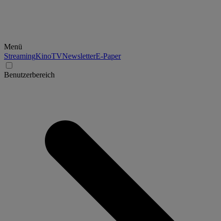
Menü
Streaming
Kino
TV
Newsletter
E-Paper
Benutzerbereich