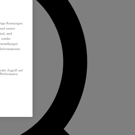
eutige Kennungen
 und unsere
ind, sind
t wieder
einstellungen
e Informationen
oder Zugriff auf
 Performance