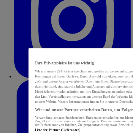
Ihre Privatsphäre ist uns wichtig
Wir und unsere
293
-Partner speichern und greifen auf personenbezoge
Kennungen auf Ihrem Gerät zu. Durch Auswahl von Akzeptieren aktivie
„Wir und unsere Partner verarbeiten Daten, um Ihnen Dienste bereitzu
deaktiviert sind, sind manche Inhalte und Anzeigen möglicherweise nich
Menü jederzeit wieder aufrufen, um Ihre Einstellungen zu ändern oder
den Link Voreinstellungen verwalten am unteren Rand der Webseite klic
unseres Website. Weitere Informationen finden Sie in unserer Datensch
Wir und unsere Partner verarbeiten Daten, um Folgend
Verwendung genauer Standortdaten. Endgeräteeigenschaften zur Identif
Zugriff auf Informationen auf einem Endgerät. Personalisierte Werbu
der Performance von Inhalten, Zielgruppenforschung sowie Entwickl
Liste der Partner (Lieferanten)