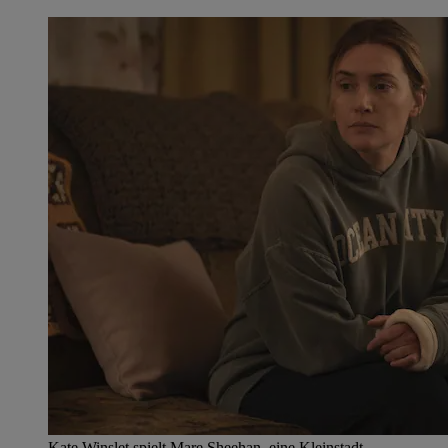
Kate Winslet spielt Mare Sheehan, eine Kleinstadt-