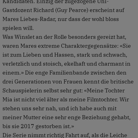
Kandidaten. Einzig der zugezogene Uni-
Gastdozent Richard (Guy Pearce) erscheint auf
Mares Liebes-Radar, nur dass der wohl bloss
spielen will.
Was Winslet an der Rolle besonders gereizt hat,
waren Mares extreme Charaktergegensätze: «Sie
ist zum Lieben und Hassen, stark und schwach,
verletzlich und stoisch, ekelhaft und charmant in
einem.» Die enge Familienbande zwischen den
drei Generationen von Frauen kennt die britische
Schauspielerin selbst sehr gut: «Meine Tochter
Mia ist nicht viel älter als meine Filmtochter. Wir
stehen uns sehr nah, und ich habe auch mit
meiner Mutter eine sehr enge Beziehung gehabt,
bis sie 2017 gestorben ist.»
Die Serie nimmt richtig Fahrt auf, als die Leiche