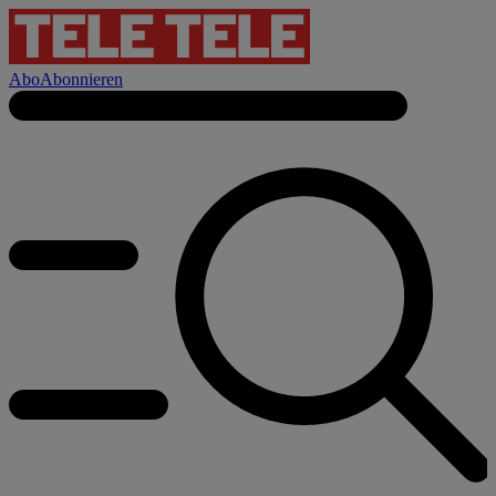
Abo
Abonnieren