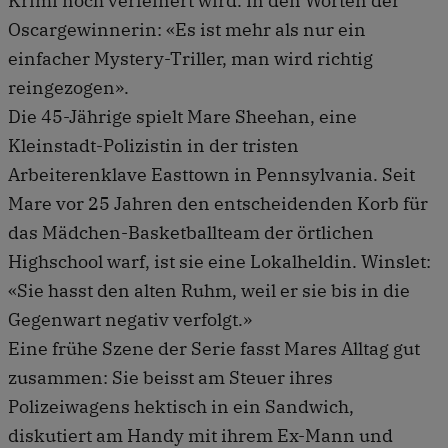
Krimi noch verfeinert wird. In den Worten der
Oscargewinnerin: «Es ist mehr als nur ein
einfacher Mystery-Triller, man wird richtig
reingezogen».
Die 45-Jährige spielt Mare Sheehan, eine
Kleinstadt-Polizistin in der tristen
Arbeiterenklave Easttown in Pennsylvania. Seit
Mare vor 25 Jahren den entscheidenden Korb für
das Mädchen-Basketballteam der örtlichen
Highschool warf, ist sie eine Lokalheldin. Winslet:
«Sie hasst den alten Ruhm, weil er sie bis in die
Gegenwart negativ verfolgt.»
Eine frühe Szene der Serie fasst Mares Alltag gut
zusammen: Sie beisst am Steuer ihres
Polizeiwagens hektisch in ein Sandwich,
diskutiert am Handy mit ihrem Ex-Mann und