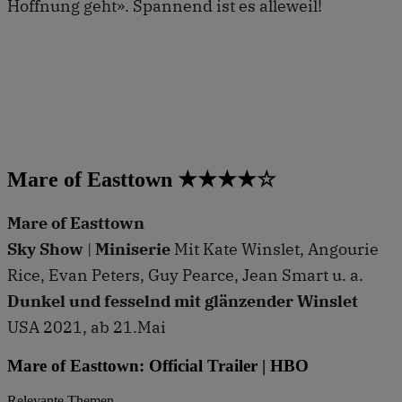
Hoffnung geht». Spannend ist es alleweil!
Mare of Easttown ★★★★☆
Mare of Easttown
Sky Show
|
Miniserie
Mit Kate Winslet, Angourie
Rice, Evan Peters, Guy Pearce, Jean Smart u. a.
Dunkel und fesselnd mit glänzender Winslet
USA 2021, ab 21.Mai
Mare of Easttown: Official Trailer | HBO
Relevante Themen