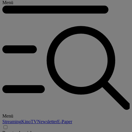
Menü
Menü
Streaming
Kino
TV
Newsletter
E-Paper