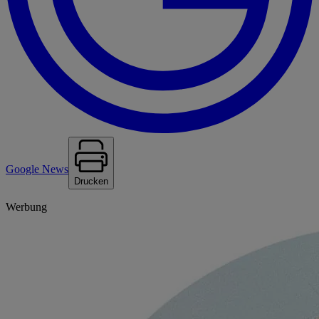
Google News
Drucken
Werbung