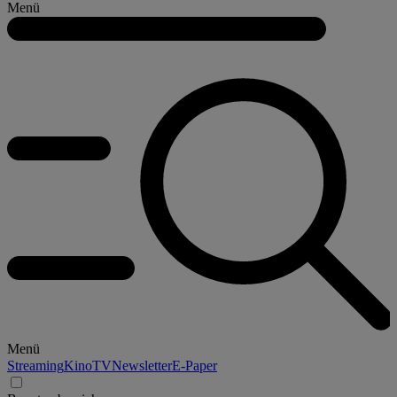
Menü
Menü
Streaming
Kino
TV
Newsletter
E-Paper