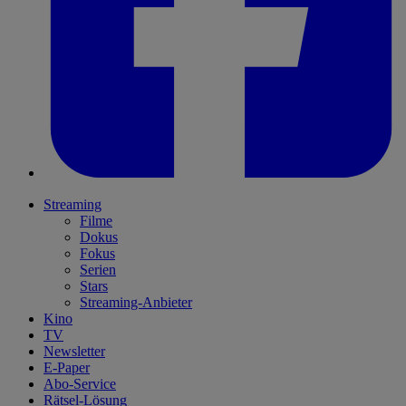
Streaming
Filme
Dokus
Fokus
Serien
Stars
Streaming-Anbieter
Kino
TV
Newsletter
E-Paper
Abo-Service
Rätsel-Lösung