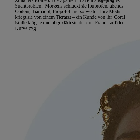
Zuhälters Romeo. Die Spanierin hat ein ausgeprägtes
Suchtproblem. Morgens schluckt sie Ibuprofen, abends
Codein, Tiamadol, Propofol und so weiter. Ihre Medis
kriegt sie von einem Tierarzt – ein Kunde von ihr. Coral
ist die klügste und abgeklärteste der drei Frauen auf der
Kurve.
zvg