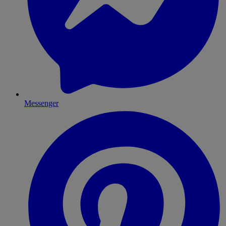
Messenger