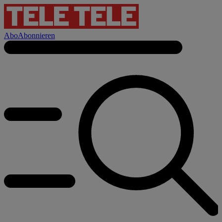
Abo
Abonnieren