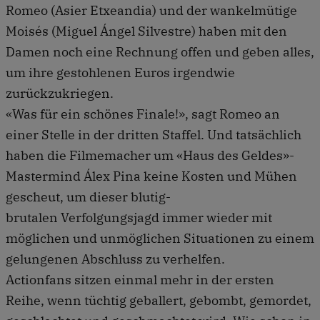
Romeo (Asier Etxeandia) und der wankelmütige
Moisés (Miguel Ángel Silvestre) haben mit den
Damen noch eine Rechnung offen und geben alles,
um ihre gestohlenen Euros irgendwie
zurückzukriegen.
«Was für ein schönes Finale!», sagt Romeo an
einer Stelle in der dritten Staffel. Und tatsächlich
haben die Filmemacher um «Haus des Geldes»-
Mastermind Álex Pina keine Kosten und Mühen
gescheut, um dieser blutig-
brutalen Verfolgungsjagd immer wieder mit
möglichen und unmöglichen Situationen zu einem
gelungenen Abschluss zu verhelfen.
Actionfans sitzen einmal mehr in der ersten
Reihe, wenn tüchtig geballert, gebombt, gemordet,