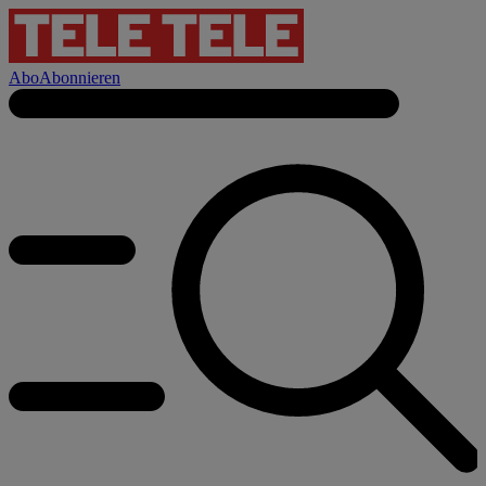
Abo
Abonnieren