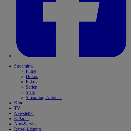
Streaming
Filme
Dokus
Fokus
Serien
Stars
Streaming-Anbieter
Kino
TV
Newsletter
E-Paper
Abo-Service
Rätsel-Lösung