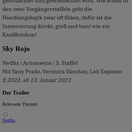
geschlachtet und geschmachtet wird. Wie schon in
den zwei Vorgängerstaffeln geht die
Handlungslogik zwar oft flöten, dafür ist die
Inszenierung direkt, grell und bunt wie ein
Knallbonbon!
Sky Rojo
Netflix | Actionserie | 3. Staffel
Mit Yany Prado, Verónica Sánchez, Lali Espósito
E 2022, ab 13. Januar 2023
Der Trailer
Relevante Themen
Netflix