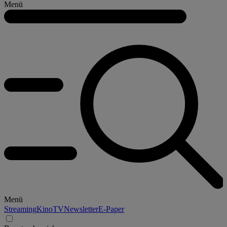
Menü
Menü
Streaming
Kino
TV
Newsletter
E-Paper