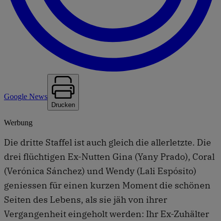
Google News
Drucken
Werbung
Die dritte Staffel ist auch gleich die allerletzte. Die
drei flüchtigen Ex-Nutten Gina (Yany Prado), Coral
(Verónica Sánchez) und Wendy (Lali Espósito)
geniessen für einen kurzen Moment die schönen
Seiten des Lebens, als sie jäh von ihrer
Vergangenheit eingeholt werden: Ihr Ex-Zuhälter