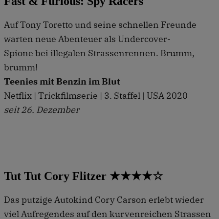
Fast & Furious: Spy Racers
Auf Tony Toretto und seine schnellen Freunde
warten neue Abenteuer als Undercover-
Spione bei illegalen Strassenrennen. Brumm,
brumm!
Teenies mit Benzin im Blut
Netflix | Trickfilmserie | 3. Staffel | USA 2020
seit 26. Dezember
Tut Tut Cory Flitzer ★★★★☆
Das putzige Autokind Cory Carson erlebt wieder
viel Aufregendes auf den kurvenreichen Strassen