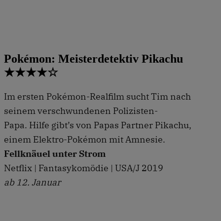
Pokémon: Meisterdetektiv Pikachu
★★★★☆
Im ersten Pokémon-Realfilm sucht Tim nach
seinem verschwundenen Polizisten-
Papa. Hilfe gibt’s von Papas Partner Pikachu,
einem Elektro-Pokémon mit Amnesie.
Fellknäuel unter Strom
Netflix | Fantasykomödie | USA/J 2019
ab 12. Januar