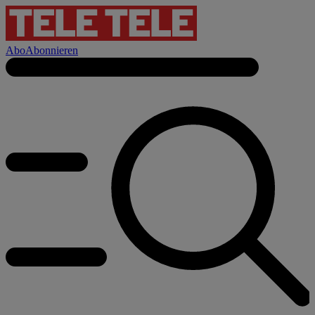
Abo
Abonnieren