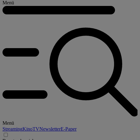
Menü
Menü
Streaming
Kino
TV
Newsletter
E-Paper