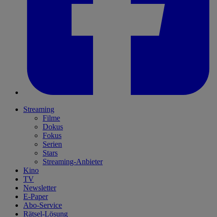
Streaming
Filme
Dokus
Fokus
Serien
Stars
Streaming-Anbieter
Kino
TV
Newsletter
E-Paper
Abo-Service
Rätsel-Lösung