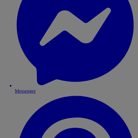
Messenger