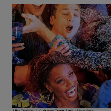
Aller Trinkfreudigkeit zum Trotz: Auch «Shameless»-