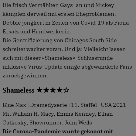
Die frisch Vermählten Gays Ian und Mickey
kämpfen derweil mit ersten Eheproblemen.
Debbie jongliert in Zeiten von Covid-19 als Fiona-
Ersatz und Handwerkerin.
Die Gentrifizierung von Chicagos South Side
schreitet wacker voran. Und ja: Vielleicht lassen
sich mit dieser «Shameless»-Schlussrunde
inklusive Virus-Update einige abgewanderte Fans
zurückgewinnen.
Shameless ★★★★☆
Blue Max | Dramedyserie | 11. Staffel | USA 2021
Mit William H. Macy, Emma Kenney, Ethan
Cutkosky; Showrunner: John Wells
Die Corona-Pandemie wurde gekonnt mit