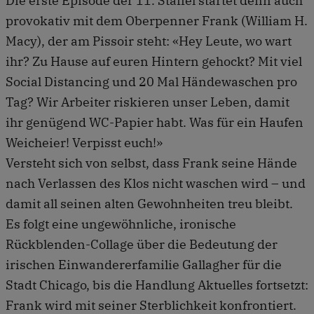
Die erste Episode der 11. Staffel startet denn auch
provokativ mit dem Oberpenner Frank (William H.
Macy), der am Pissoir steht: «Hey Leute, wo wart
ihr? Zu Hause auf euren Hintern gehockt? Mit viel
Social Distancing und 20 Mal Händewaschen pro
Tag? Wir Arbeiter riskieren unser Leben, damit
ihr genügend WC-Papier habt. Was für ein Haufen
Weicheier! Verpisst euch!»
Versteht sich von selbst, dass Frank seine Hände
nach Verlassen des Klos nicht waschen wird – und
damit all seinen alten Gewohnheiten treu bleibt.
Es folgt eine ungewöhnliche, ironische
Rückblenden-Collage über die Bedeutung der
irischen Einwandererfamilie Gallagher für die
Stadt Chicago, bis die Handlung Aktuelles fortsetzt:
Frank wird mit seiner Sterblichkeit konfrontiert.