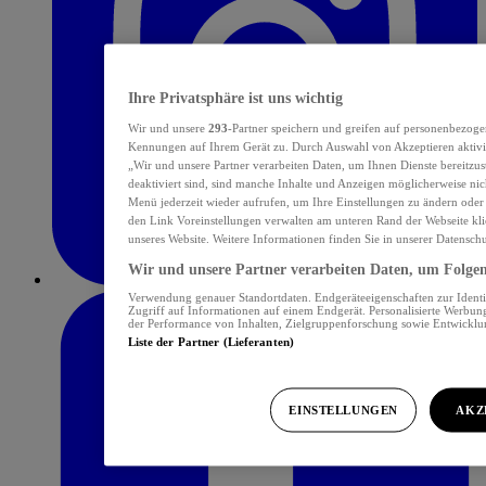
Ihre Privatsphäre ist uns wichtig
Wir und unsere
293
-Partner speichern und greifen auf personenbezoge
Kennungen auf Ihrem Gerät zu. Durch Auswahl von Akzeptieren aktivie
„Wir und unsere Partner verarbeiten Daten, um Ihnen Dienste bereitzu
deaktiviert sind, sind manche Inhalte und Anzeigen möglicherweise nich
Menü jederzeit wieder aufrufen, um Ihre Einstellungen zu ändern oder
den Link Voreinstellungen verwalten am unteren Rand der Webseite klic
unseres Website. Weitere Informationen finden Sie in unserer Datensch
Wir und unsere Partner verarbeiten Daten, um Folgend
Verwendung genauer Standortdaten. Endgeräteeigenschaften zur Identif
Zugriff auf Informationen auf einem Endgerät. Personalisierte Werbu
der Performance von Inhalten, Zielgruppenforschung sowie Entwickl
Liste der Partner (Lieferanten)
EINSTELLUNGEN
AKZ