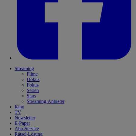
Streaming
Filme
Dokus
Fokus
Serien
Stars
Streaming-Anbieter
Kino
TV
Newsletter
E-Paper
Abo-Service
Rätsel-Lösung