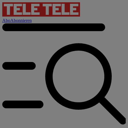
Abo
Abonnieren