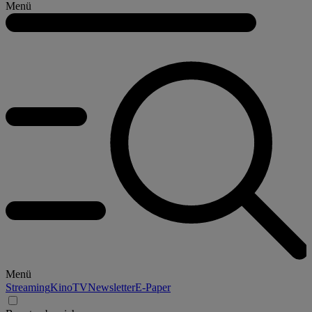
Menü
Menü
Streaming
Kino
TV
Newsletter
E-Paper