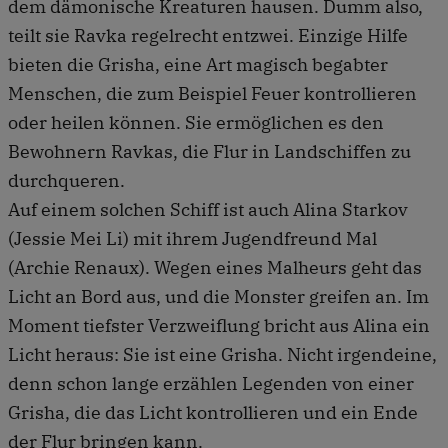
dem dämonische Kreaturen hausen. Dumm also,
teilt sie Ravka regelrecht entzwei. Einzige Hilfe
bieten die Grisha, eine Art magisch begabter
Menschen, die zum Beispiel Feuer kontrollieren
oder heilen können. Sie ermöglichen es den
Bewohnern Ravkas, die Flur in Landschiffen zu
durchqueren.
Auf einem solchen Schiff ist auch Alina Starkov
(Jessie Mei Li) mit ihrem Jugendfreund Mal
(Archie Renaux). Wegen eines Malheurs geht das
Licht an Bord aus, und die Monster greifen an. Im
Moment tiefster Verzweiflung bricht aus Alina ein
Licht heraus: Sie ist eine Grisha. Nicht irgendeine,
denn schon lange erzählen Legenden von einer
Grisha, die das Licht kontrollieren und ein Ende
der Flur bringen kann.