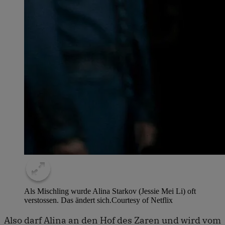
Als Mischling wurde Alina Starkov (Jessie Mei Li) oft
verstossen. Das ändert sich.
Courtesy of Netflix
Also darf Alina an den Hof des Zaren und wird vom