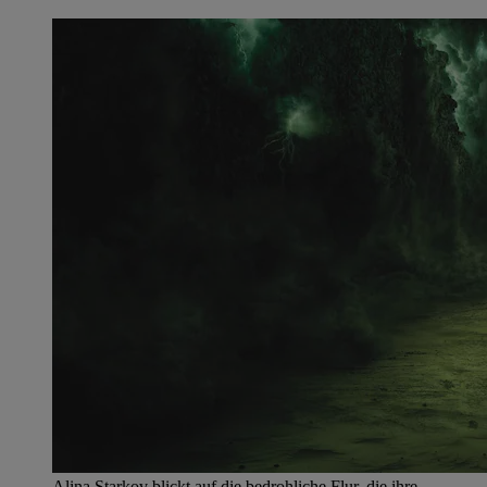
Alina Starkov blickt auf die bedrohliche Flur, die ihre