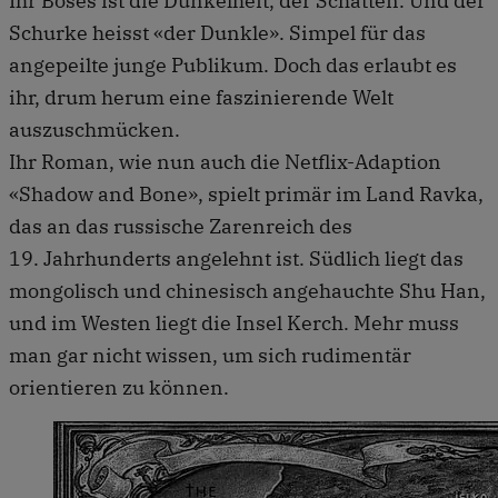
Ihr Böses ist die Dunkelheit, der Schatten. Und der
Schurke heisst «der Dunkle». Simpel für das
angepeilte junge Publikum. Doch das erlaubt es
ihr, drum herum eine faszinierende Welt
auszuschmücken.
Ihr Roman, wie nun auch die Netflix-Adaption
«Shadow and Bone», spielt primär im Land Ravka,
das an das russische Zarenreich des
19. Jahrhunderts angelehnt ist. Südlich liegt das
mongolisch und chinesisch angehauchte Shu Han,
und im Westen liegt die Insel Kerch. Mehr muss
man gar nicht wissen, um sich rudimentär
orientieren zu können.