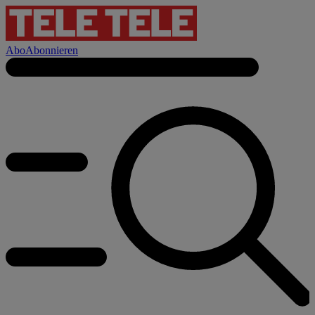
Abo
Abonnieren