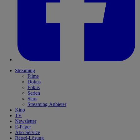
Streaming
Filme
Dokus
Fokus
Serien
Stars
Streaming-Anbieter
Kino
TV
Newsletter
E-Paper
Abo-Service
Rätsel-Lösung