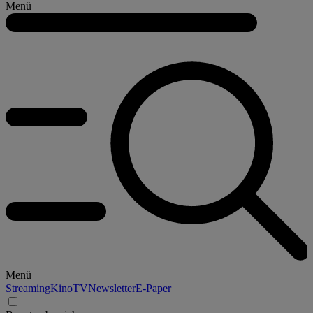
Menü
Menü
Streaming
Kino
TV
Newsletter
E-Paper