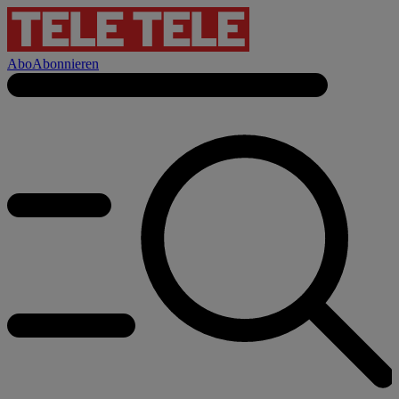
Abo
Abonnieren