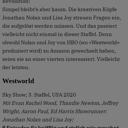
Revolution!
Simpel bleibt’s aber kaum. Die kreativen Köpfe
Jonathan Nolan und Lisa Joy streuen Fragen ein,
die aufgelöst werden müssen. Und das passiert
vielleicht nicht einmal in dieser Staffel. Denn
obwohl Nolan und Joy von HBO (wo «Westworld»
produziert wird) zu Amazon gewechselt haben,
seien sie an einer vierten interessiert. Vielleicht
der letzten.
Westworld
Sky Show; 3. Staffel, USA 2020
Mit Evan Rachel Wood, Thandie Newton, Jeffrey
Wright, Aaron Paul, Ed Harris Showrunner:
Jonathan Nolan und Lisa Joy;
8 Episoden So knifflig und stylish wie gewohnt –