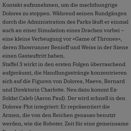
Kontakt aufzunehmen, um die machthungrige
Dolores zu stoppen. Während seinen Rundgängen
durch die Administration des Parks läuft er einmal
auch an einer Simulation eines Drachen vorbei –
eine kleine Verbeugung vor «Game of Thrones»,
deren Showrunner Benioff und Weiss in der Szene
einen Gastauftritt haben.
Staffel 3 wirkt in den ersten Folgen überraschend
aufgeräumt, die Handlungsstränge konzentrieren
sich auf die Figuren von Dolores, Maeve, Bernard
und Direktorin Charlotte. Neu dazu kommt Ex-
Soldat Caleb (Aaron Paul). Der wird schnell in den
Dolores-Plot integriert: Er repräsentiert die
Armen, die von den Reichen genauso benutzt
werden, wie die Roboter. Zeit für eine gemeinsame