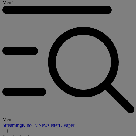
Menü
Menü
Streaming
Kino
TV
Newsletter
E-Paper