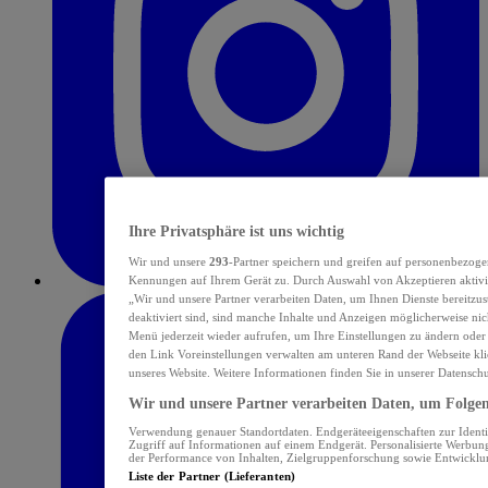
Ihre Privatsphäre ist uns wichtig
Wir und unsere
293
-Partner speichern und greifen auf personenbezoge
Kennungen auf Ihrem Gerät zu. Durch Auswahl von Akzeptieren aktivie
„Wir und unsere Partner verarbeiten Daten, um Ihnen Dienste bereitzu
deaktiviert sind, sind manche Inhalte und Anzeigen möglicherweise nich
Menü jederzeit wieder aufrufen, um Ihre Einstellungen zu ändern oder
den Link Voreinstellungen verwalten am unteren Rand der Webseite klic
unseres Website. Weitere Informationen finden Sie in unserer Datensch
Wir und unsere Partner verarbeiten Daten, um Folgend
Verwendung genauer Standortdaten. Endgeräteeigenschaften zur Identif
Zugriff auf Informationen auf einem Endgerät. Personalisierte Werbu
der Performance von Inhalten, Zielgruppenforschung sowie Entwickl
Liste der Partner (Lieferanten)