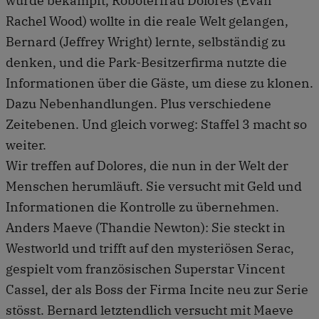
wurde bekämpft, Roboterfrau Dolores (Evan
Rachel Wood) wollte in die reale Welt gelangen,
Bernard (Jeffrey Wright) lernte, selbständig zu
denken, und die Park-Besitzerfirma nutzte die
Informationen über die Gäste, um diese zu klonen.
Dazu Nebenhandlungen. Plus verschiedene
Zeitebenen. Und gleich vorweg: Staffel 3 macht so
weiter.
Wir treffen auf Dolores, die nun in der Welt der
Menschen herumläuft. Sie versucht mit Geld und
Informationen die Kontrolle zu übernehmen.
Anders Maeve (Thandie Newton): Sie steckt in
Westworld und trifft auf den mysteriösen Serac,
gespielt vom französischen Superstar Vincent
Cassel, der als Boss der Firma Incite neu zur Serie
stösst. Bernard letztendlich versucht mit Maeve