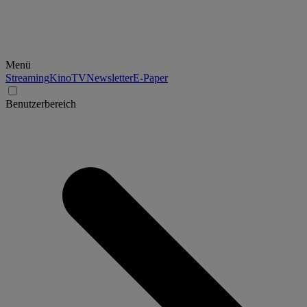
Menü
Streaming
Kino
TV
Newsletter
E-Paper
Benutzerbereich