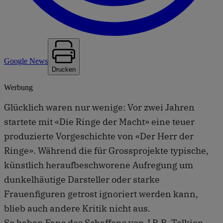
Google News
Drucken
Werbung
Glücklich waren nur wenige: Vor zwei Jahren
startete mit «Die Ringe der Macht» eine teuer
produzierte Vorgeschichte von «Der Herr der
Ringe». Während die für Grossprojekte typische,
künstlich heraufbeschworene Aufregung um
dunkelhäutige Darsteller oder starke
Frauenfiguren getrost ignoriert werden kann,
blieb auch andere Kritik nicht aus.
So haben Fans des Schaffens von J.R.R. Tolkien