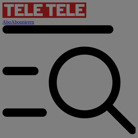
Abo
Abonnieren