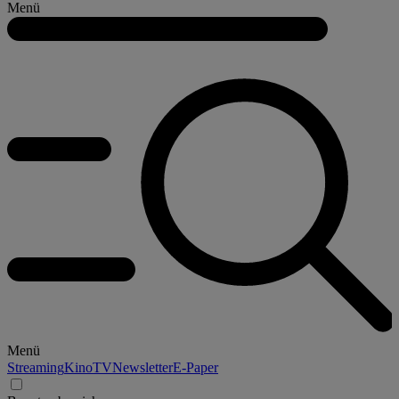
Menü
Menü
Streaming
Kino
TV
Newsletter
E-Paper