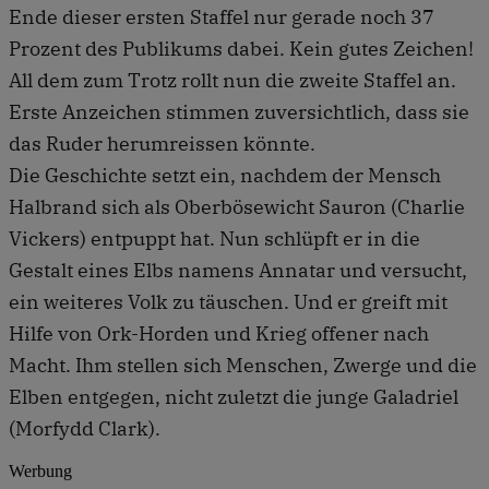
Ende dieser ersten Staffel nur gerade noch 37
Prozent des Publikums dabei. Kein gutes Zeichen!
All dem zum Trotz rollt nun die zweite Staffel an.
Erste Anzeichen stimmen zuversichtlich, dass sie
das Ruder herumreissen könnte.
Die Geschichte setzt ein, nachdem der Mensch
Halbrand sich als Oberbösewicht Sauron (Charlie
Vickers) entpuppt hat. Nun schlüpft er in die
Gestalt eines Elbs namens Annatar und versucht,
ein weiteres Volk zu täuschen. Und er greift mit
Hilfe von Ork-Horden und Krieg offener nach
Macht. Ihm stellen sich Menschen, Zwerge und die
Elben entgegen, nicht zuletzt die junge Galadriel
(Morfydd Clark).
Werbung