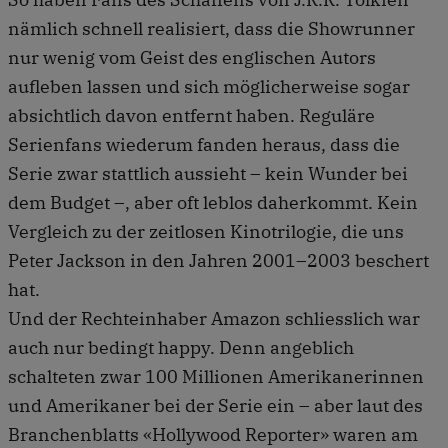
nämlich schnell realisiert, dass die Showrunner
nur wenig vom Geist des englischen Autors
aufleben lassen und sich möglicherweise sogar
absichtlich davon entfernt haben. Reguläre
Serienfans wiederum fanden heraus, dass die
Serie zwar stattlich aussieht – kein Wunder bei
dem Budget –, aber oft leblos daherkommt. Kein
Vergleich zu der zeitlosen Kinotrilogie, die uns
Peter Jackson in den Jahren 2001–2003 beschert
hat.
Und der Rechteinhaber Amazon schliesslich war
auch nur bedingt happy. Denn angeblich
schalteten zwar 100 Millionen Amerikanerinnen
und Amerikaner bei der Serie ein – aber laut des
Branchenblatts «Hollywood Reporter» waren am