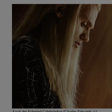
Auch der Schmied Celebrimbor (Charles Edwards, r.)