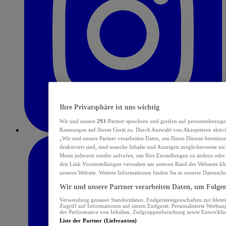
Ihre Privatsphäre ist uns wichtig
Wir und unsere
293
-Partner speichern und greifen auf personenbezoge
Kennungen auf Ihrem Gerät zu. Durch Auswahl von Akzeptieren aktivie
„Wir und unsere Partner verarbeiten Daten, um Ihnen Dienste bereitzu
deaktiviert sind, sind manche Inhalte und Anzeigen möglicherweise nich
Menü jederzeit wieder aufrufen, um Ihre Einstellungen zu ändern oder
den Link Voreinstellungen verwalten am unteren Rand der Webseite klic
unseres Website. Weitere Informationen finden Sie in unserer Datensch
Wir und unsere Partner verarbeiten Daten, um Folgend
Verwendung genauer Standortdaten. Endgeräteeigenschaften zur Identif
Zugriff auf Informationen auf einem Endgerät. Personalisierte Werbu
der Performance von Inhalten, Zielgruppenforschung sowie Entwickl
Liste der Partner (Lieferanten)