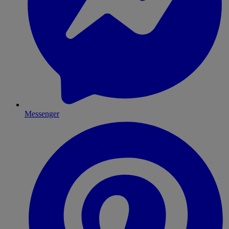
Messenger