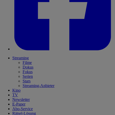
Streaming
Filme
Dokus
Fokus
Serien
Stars
Streaming-Anbieter
Kino
TV
Newsletter
E-Paper
Abo-Service
Rätsel-Lösung