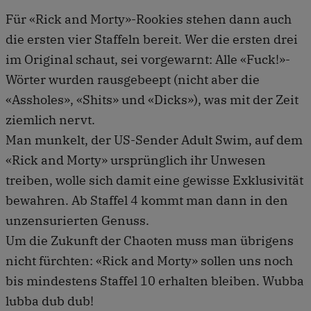
Für «Rick and Morty»-Rookies stehen dann auch
die ersten vier Staffeln bereit. Wer die ersten drei
im Original schaut, sei vorgewarnt: Alle «Fuck!»-
Wörter wurden rausgebeept (nicht aber die
«Assholes», «Shits» und «Dicks»), was mit der Zeit
ziemlich nervt.
Man munkelt, der US-Sender Adult Swim, auf dem
«Rick and Morty» ursprünglich ihr Unwesen
treiben, wolle sich damit eine gewisse Exklusivität
bewahren. Ab Staffel 4 kommt man dann in den
unzensurierten Genuss.
Um die Zukunft der Chaoten muss man übrigens
nicht fürchten: «Rick and Morty» sollen uns noch
bis mindestens Staffel 10 erhalten bleiben. Wubba
lubba dub dub!