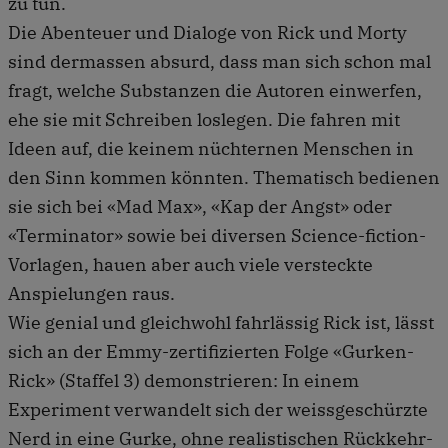
zu tun.
Die Abenteuer und Dialoge von Rick und Morty
sind dermassen absurd, dass man sich schon mal
fragt, welche Substanzen die Autoren einwerfen,
ehe sie mit Schreiben loslegen. Die fahren mit
Ideen auf, die keinem nüchternen Menschen in
den Sinn kommen könnten. Thematisch bedienen
sie sich bei «Mad Max», «Kap der Angst» oder
«Terminator» sowie bei diversen Science-fiction-
Vorlagen, hauen aber auch viele versteckte
Anspielungen raus.
Wie genial und gleichwohl fahrlässig Rick ist, lässt
sich an der Emmy-zertifizierten Folge «Gurken-
Rick» (Staffel 3) demonstrieren: In einem
Experiment verwandelt sich der weissgeschürzte
Nerd in eine Gurke, ohne realistischen Rückkehr-