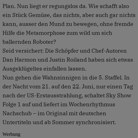
Plan. Nun liegt er regungslos da. Wie schafft also
ein Stück Gemüse, das nichts, aber auch gar nichts
kann, ausser den Mund zu bewegen, ohne fremde
Hilfe die Metamorphose zum wild um sich
ballernden Roboter?
Seid versichert: Die Schöpfer und Chef-Autoren
Dan Harmon und Justin Roiland haben sich etwas
Ausgeklügeltes einfallen lassen.
Nun gehen die Wahnsinnigen in die 5. Staffel. In
der Nacht vom 21. auf den 22. Juni, nur einen Tag
nach der US-Erstausstrahlung, schaltet Sky Show
Folge 1 auf und liefert im Wochenrhythmus
Nachschub – im Original mit deutschen
Untertiteln und ab Sommer synchronisiert.
Werbung