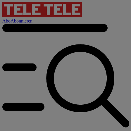
Abo
Abonnieren