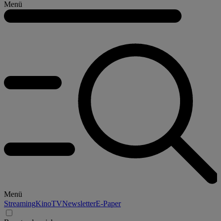
Menü
Menü
Streaming
Kino
TV
Newsletter
E-Paper