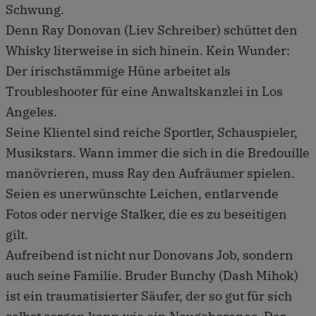
Schwung.
Denn Ray Donovan (Liev Schreiber) schüttet den
Whisky literweise in sich hinein. Kein Wunder:
Der irischstämmige Hüne arbeitet als
Troubleshooter für eine Anwaltskanzlei in Los
Angeles.
Seine Klientel sind reiche Sportler, Schauspieler,
Musikstars. Wann immer die sich in die Bredouille
manövrieren, muss Ray den Aufräumer spielen.
Seien es unerwünschte Leichen, entlarvende
Fotos oder nervige Stalker, die es zu beseitigen
gilt.
Aufreibend ist nicht nur Donovans Job, sondern
auch seine Familie. Bruder Bunchy (Dash Mihok)
ist ein traumatisierter Säufer, der so gut für sich