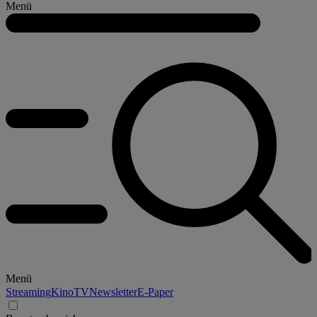
Menü
Menü
Streaming
Kino
TV
Newsletter
E-Paper