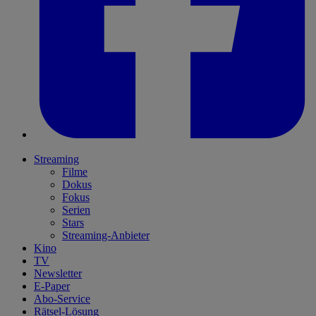
Streaming
Filme
Dokus
Fokus
Serien
Stars
Streaming-Anbieter
Kino
TV
Newsletter
E-Paper
Abo-Service
Rätsel-Lösung