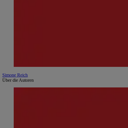
Simone Reich
Über die Autoren