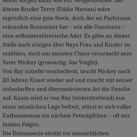
selbst sorgen kann wie ein Neugeborenes. Der
älteste Bruder Terry (Eddie Marsan) wäre
eigentlich eine gute Seele, doch der an Parkinson
erkrankte Boxtrainer hat – wie alle Donovans –
eine selbstzerstörerische Ader. Es gäbe an dieser
Stelle auch einiges über Rays Frau und Kinder zu
erzählen, doch am meisten Chaos verursacht sein
Vater Mickey (grossartig: Jon Voight).
Von Ray zutiefst verabscheut, taucht Mickey nach
20 Jahren Knast wieder auf und mischt mit seiner
unbedarften und übermotivierten Art die Familie
auf. Kaum wird er von Ray (widerstrebend) aus
einer misslichen Lage befreit, stürzt er sich voller
Enthusiasmus ins nächste Fettnäpfchen – oft mit
fatalen Folgen.
Die Dramaserie strotzt vor menschlichen