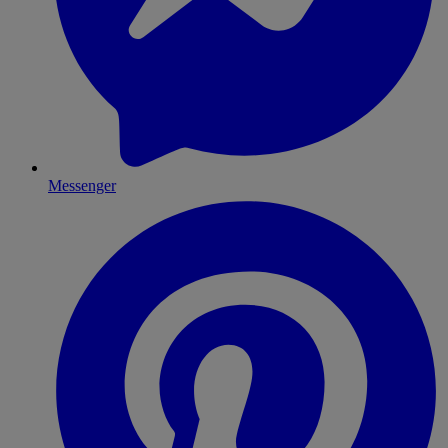
Messenger