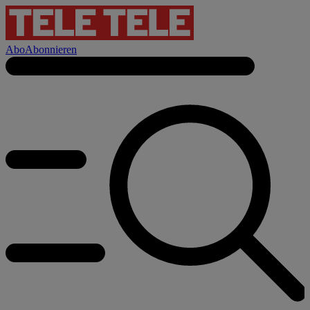
Abo
Abonnieren