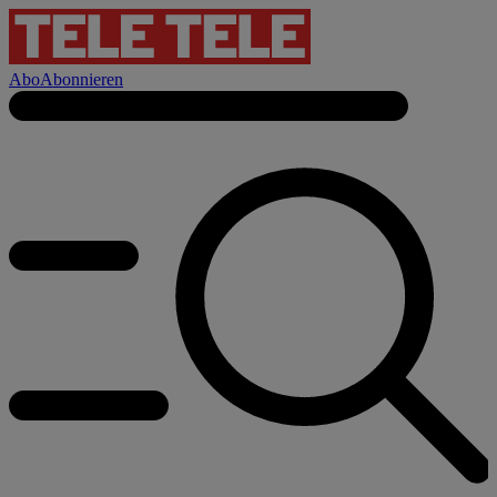
Abo
Abonnieren