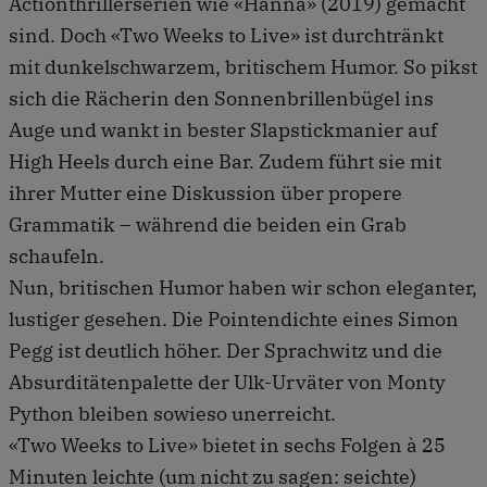
Actionthrillerserien wie «Hanna» (2019) gemacht
sind. Doch «Two Weeks to Live» ist durchtränkt
mit dunkelschwarzem, britischem Humor. So pikst
sich die Rächerin den Sonnenbrillenbügel ins
Auge und wankt in bester Slapstickmanier auf
High Heels durch eine Bar. Zudem führt sie mit
ihrer Mutter eine Diskussion über propere
Grammatik – während die beiden ein Grab
schaufeln.
Nun, britischen Humor haben wir schon eleganter,
lustiger gesehen. Die Pointendichte eines Simon
Pegg ist deutlich höher. Der Sprachwitz und die
Absurditätenpalette der Ulk-Urväter von Monty
Python bleiben sowieso unerreicht.
«Two Weeks to Live» bietet in sechs Folgen à 25
Minuten leichte (um nicht zu sagen: seichte)