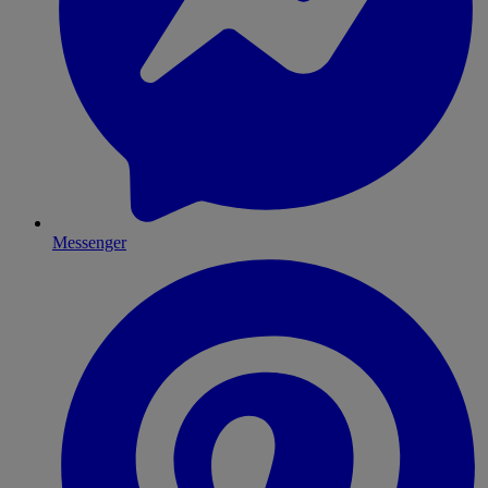
Messenger