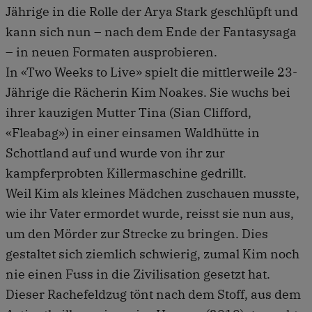
Jährige in die Rolle der Arya Stark geschlüpft und
kann sich nun – nach dem Ende der Fantasysaga
– in neuen Formaten ausprobieren.
In «Two Weeks to Live» spielt die mittlerweile 23-
Jährige die Rächerin Kim Noakes. Sie wuchs bei
ihrer kauzigen Mutter Tina (Sian Clifford,
«Fleabag») in einer einsamen Waldhütte in
Schottland auf und wurde von ihr zur
kampferprobten Killermaschine gedrillt.
Weil Kim als kleines Mädchen zuschauen musste,
wie ihr Vater ermordet wurde, reisst sie nun aus,
um den Mörder zur Strecke zu bringen. Dies
gestaltet sich ziemlich schwierig, zumal Kim noch
nie einen Fuss in die Zivilisation gesetzt hat.
Dieser Rachefeldzug tönt nach dem Stoff, aus dem