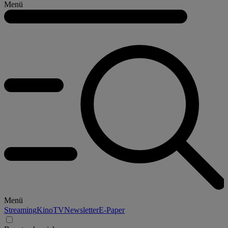
Menü
Menü
Streaming
Kino
TV
Newsletter
E-Paper