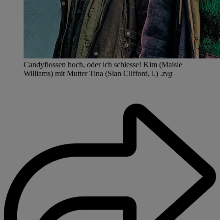
Candyflossen hoch, oder ich schiesse! Kim (Maisie
Williams) mit Mutter Tina (Sian Clifford, l.) .
zvg