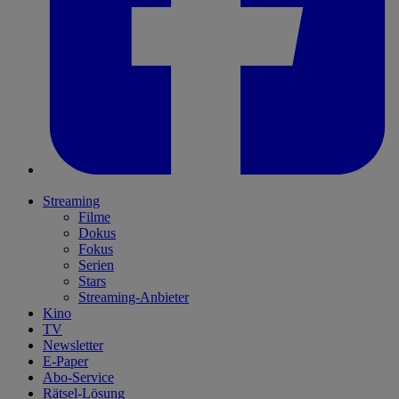
Streaming
Filme
Dokus
Fokus
Serien
Stars
Streaming-Anbieter
Kino
TV
Newsletter
E-Paper
Abo-Service
Rätsel-Lösung