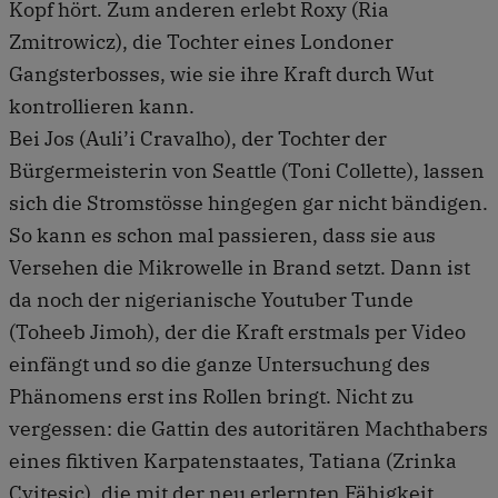
Kopf hört. Zum anderen erlebt Roxy (Ria
Zmitrowicz), die Tochter eines Londoner
Gangsterbosses, wie sie ihre Kraft durch Wut
kontrollieren kann.
Bei Jos (Auli’i Cravalho), der Tochter der
Bürgermeisterin von Seattle (Toni Collette), lassen
sich die Stromstösse hingegen gar nicht bändigen.
So kann es schon mal passieren, dass sie aus
Versehen die Mikrowelle in Brand setzt. Dann ist
da noch der nigerianische Youtuber Tunde
(Toheeb Jimoh), der die Kraft erstmals per Video
einfängt und so die ganze Untersuchung des
Phänomens erst ins Rollen bringt. Nicht zu
vergessen: die Gattin des autoritären Machthabers
eines fiktiven Karpatenstaates, Tatiana (Zrinka
Cvitesic), die mit der neu erlernten Fähigkeit