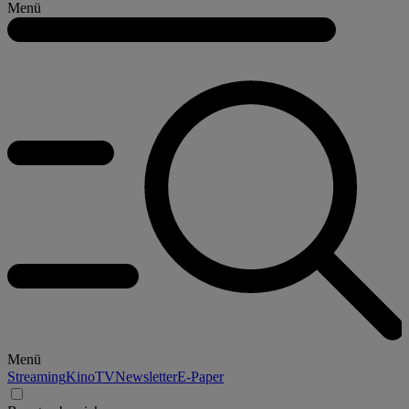
Menü
Menü
Streaming
Kino
TV
Newsletter
E-Paper