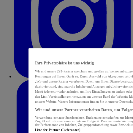
Ihre Privatsphäre ist uns wichtig
Wir und unsere
293
-Partner speichern und greifen auf personenbezoge
Kennungen auf Ihrem Gerät zu. Durch Auswahl von Akzeptieren aktivie
„Wir und unsere Partner verarbeiten Daten, um Ihnen Dienste bereitzu
deaktiviert sind, sind manche Inhalte und Anzeigen möglicherweise nich
Menü jederzeit wieder aufrufen, um Ihre Einstellungen zu ändern oder
den Link Voreinstellungen verwalten am unteren Rand der Webseite klic
unseres Website. Weitere Informationen finden Sie in unserer Datensch
Wir und unsere Partner verarbeiten Daten, um Folgend
Verwendung genauer Standortdaten. Endgeräteeigenschaften zur Identif
Zugriff auf Informationen auf einem Endgerät. Personalisierte Werbu
der Performance von Inhalten, Zielgruppenforschung sowie Entwickl
Liste der Partner (Lieferanten)