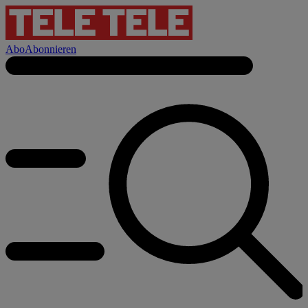
Abo
Abonnieren