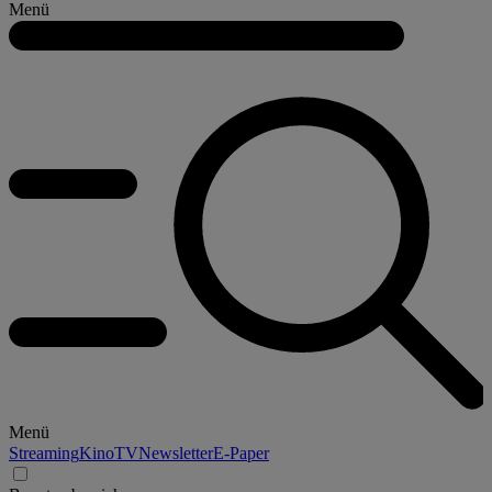
Menü
Menü
Streaming
Kino
TV
Newsletter
E-Paper