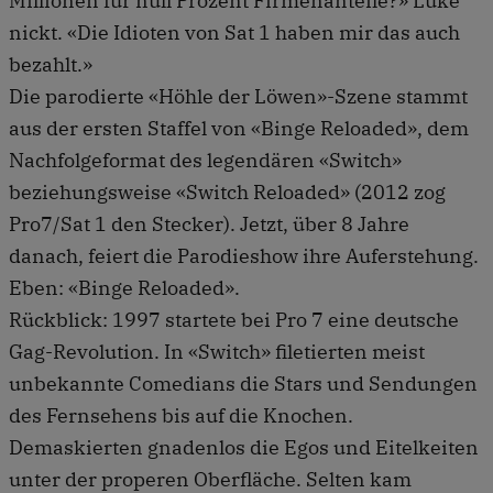
Millionen für null Prozent Firmenanteile?» Luke
nickt. «Die Idioten von Sat 1 haben mir das auch
bezahlt.»
Die parodierte «Höhle der Löwen»-Szene stammt
aus der ersten Staffel von «Binge Reloaded», dem
Nachfolgeformat des legendären «Switch»
beziehungsweise «Switch Reloaded» (2012 zog
Pro7/Sat 1 den Stecker). Jetzt, über 8 Jahre
danach, feiert die Parodieshow ihre Auferstehung.
Eben: «Binge Reloaded».
Rückblick: 1997 startete bei Pro 7 eine deutsche
Gag-Revolution. In «Switch» filetierten meist
unbekannte Comedians die Stars und Sendungen
des Fernsehens bis auf die Knochen.
Demaskierten gnadenlos die Egos und Eitelkeiten
unter der properen Oberfläche. Selten kam