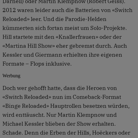
Darnell) oder Martin Klempnow (Robert Geiss).
2012 waren leider auch die Batterien von «Switch
Reloaded» leer. Und die Parodie-Helden
kümmerten sich fortan meist um Solo-Projekte.
Hill startete mit den «Knallerfrauen» oder der
«Martina Hill Show» eher gebremst durch. Auch
Kessler und Giermann erhielten ihre eigenen
Formate – Flops inklusive.
Werbung
Doch wer gehofft hatte, dass die Heroen von
«Switch Reloaded» nun im Comeback-Format
«Binge Reloaded» Hauptrollen besetzen würden,
wird enttäuscht. Nur Martin Klempnow und
Michael Kessler blieben der Show erhalten.
Schade. Denn die Erben der Hills, Hoëckers oder