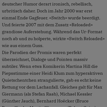
deutscher Humor derart ironisch, rebellisch,
urbritisch daher. Doch im Jahr 2000 war erst
einmal Ende Gagfeuer. «Switch» wurde beerdigt.
Und feierte 2007 mit dem Zusatz «Reloaded»
grandiose Auferstehung. Während das Ur-Format
noch ab und zu holperte, wirkte «Switch Reloaded»
wie aus einem Guss.
Die Parodien der Promis waren perfekt
überzeichnet, Dialoge und Pointen massiv
subtiler. Wenn etwa Komikerin Martina Hill die
Piepsstimme einer Heidi Klum zum hyperaktiven
Quietschentchen strangulierte, gab es echt keine
Rettung vor dem Lachanfall. Gleiches galt für Max
Giermann (als Stefan Raab), Michael Kessler
(Günther Jauch), Bernhard Hoëcker (Bruce