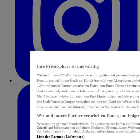
Ihre Privatsphäre ist uns wichtig
Wir und unsere
293
-Partner speichern und greifen auf personenbezoge
Kennungen auf Ihrem Gerät zu. Durch Auswahl von Akzeptieren aktivie
„Wir und unsere Partner verarbeiten Daten, um Ihnen Dienste bereitzu
deaktiviert sind, sind manche Inhalte und Anzeigen möglicherweise nich
Menü jederzeit wieder aufrufen, um Ihre Einstellungen zu ändern oder
den Link Voreinstellungen verwalten am unteren Rand der Webseite klic
unseres Website. Weitere Informationen finden Sie in unserer Datensch
Wir und unsere Partner verarbeiten Daten, um Folgend
Verwendung genauer Standortdaten. Endgeräteeigenschaften zur Identif
Zugriff auf Informationen auf einem Endgerät. Personalisierte Werbu
der Performance von Inhalten, Zielgruppenforschung sowie Entwickl
Liste der Partner (Lieferanten)