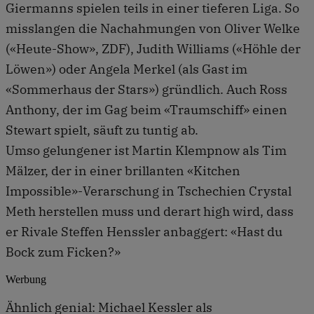
Giermanns spielen teils in einer tieferen Liga. So
misslangen die Nachahmungen von Oliver Welke
(«Heute-Show», ZDF), Judith Williams («Höhle der
Löwen») oder Angela Merkel (als Gast im
«Sommerhaus der Stars») gründlich. Auch Ross
Anthony, der im Gag beim «Traumschiff» einen
Stewart spielt, säuft zu tuntig ab.
Umso gelungener ist Martin Klempnow als Tim
Mälzer, der in einer brillanten «Kitchen
Impossible»-Verarschung in Tschechien Crystal
Meth herstellen muss und derart high wird, dass
er Rivale Steffen Henssler anbaggert: «Hast du
Bock zum Ficken?»
Werbung
Ähnlich genial: Michael Kessler als