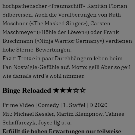
hochpathetischer «Traumschiff»-Kapitän Florian
Silbereisen. Auch die Veralberungen von Ruth
Moschner («The Masked Singer»), Carsten
Maschmeyer («Höhle der Löwen») oder Frank
Buschmann («Ninja Warrior Germany») verdienen
hohe Sterne-Bewertungen.
Fazit: Trotz ein paar Durchhängern leben beim
Fan Nostalgie-Gefühle auf. Motto: geil! Aber so geil
wie damals wird’s wohl nimmer.
Binge Reloaded ★★★☆☆
Prime Video | Comedy | 1. Staffel | D 2020
Mit: Michael Kessler, Martin Klempnow, Tahnee
Schaffarczyk, Joyce Ilg u. a.
Erfüllt die hohen Erwartungen nur teilweise