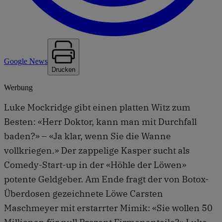
Google News
Drucken
Werbung
Luke Mockridge gibt einen platten Witz zum
Besten: «Herr Doktor, kann man mit Durchfall
baden?» – «Ja klar, wenn Sie die Wanne
vollkriegen.» Der zappelige Kasper sucht als
Comedy-Start-up in der «Höhle der Löwen»
potente Geldgeber. Am Ende fragt der von Botox-
Überdosen gezeichnete Löwe Carsten
Maschmeyer mit erstarrter Mimik: «Sie wollen 50