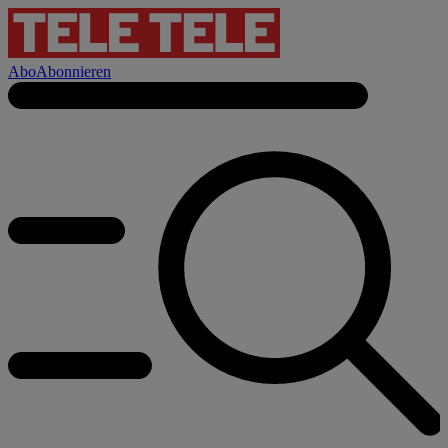
Abo
Abonnieren