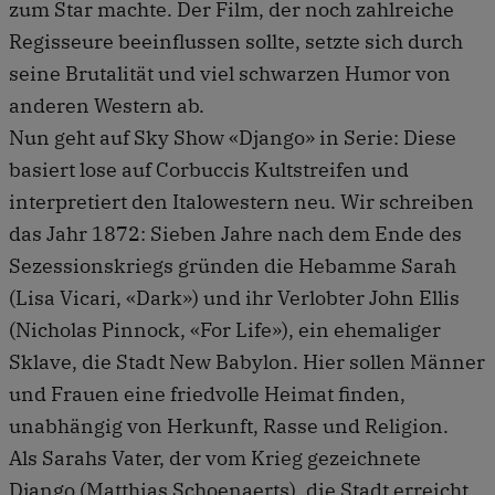
zum Star machte. Der Film, der noch zahlreiche
Regisseure beeinflussen sollte, setzte sich durch
seine Brutalität und viel schwarzen Humor von
anderen Western ab.
Nun geht auf Sky Show «Django» in Serie: Diese
basiert lose auf Corbuccis Kultstreifen und
interpretiert den Italowestern neu. Wir schreiben
das Jahr 1872: Sieben Jahre nach dem Ende des
Sezessionskriegs gründen die Hebamme Sarah
(Lisa Vicari, «Dark») und ihr Verlobter John Ellis
(Nicholas Pinnock, «For Life»), ein ehemaliger
Sklave, die Stadt New Babylon. Hier sollen Männer
und Frauen eine friedvolle Heimat finden,
unabhängig von Herkunft, Rasse und Religion.
Als Sarahs Vater, der vom Krieg gezeichnete
Django (Matthias Schoenaerts), die Stadt erreicht