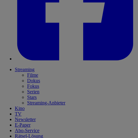
Streaming
Filme
Dokus
Fokus
Serien
Stars
Streaming-Anbieter
Kino
TV
Newsletter
E-Paper
Abo-Service
Rätsel-Lösung