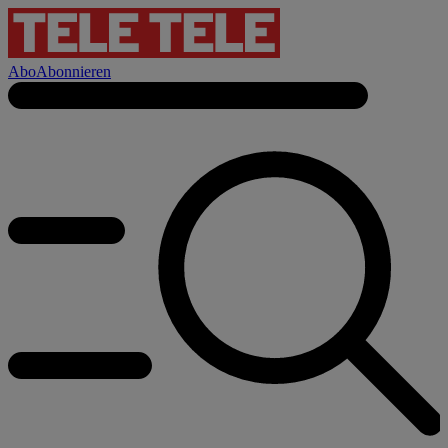
Abo
Abonnieren