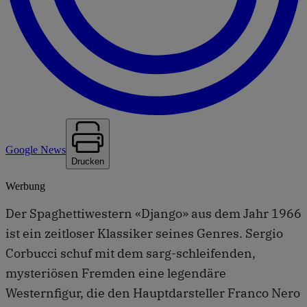
Google News
Drucken
Werbung
Der Spaghettiwestern «Django» aus dem Jahr 1966
ist ein zeitloser Klassiker seines Genres. Sergio
Corbucci schuf mit dem sarg-schleifenden,
mysteriösen Fremden eine legendäre
Westernfigur, die den Hauptdarsteller Franco Nero