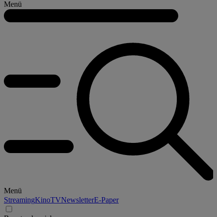
Menü
Menü
Streaming
Kino
TV
Newsletter
E-Paper