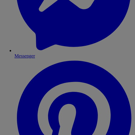
Messenger