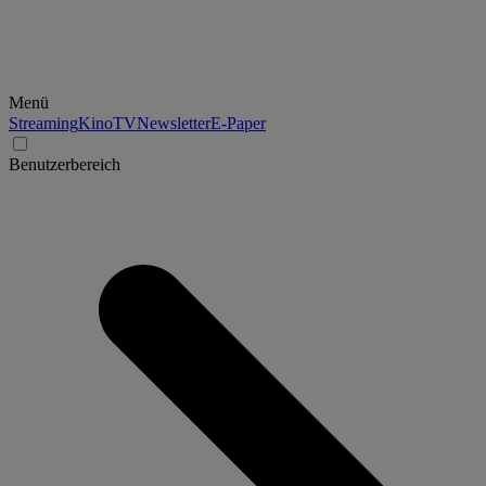
Menü
Streaming
Kino
TV
Newsletter
E-Paper
Benutzerbereich