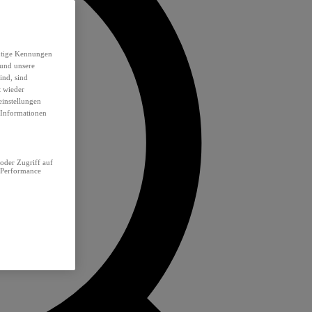
eutige Kennungen
 und unsere
ind, sind
t wieder
einstellungen
e Informationen
oder Zugriff auf
 Performance