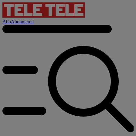
Abo
Abonnieren