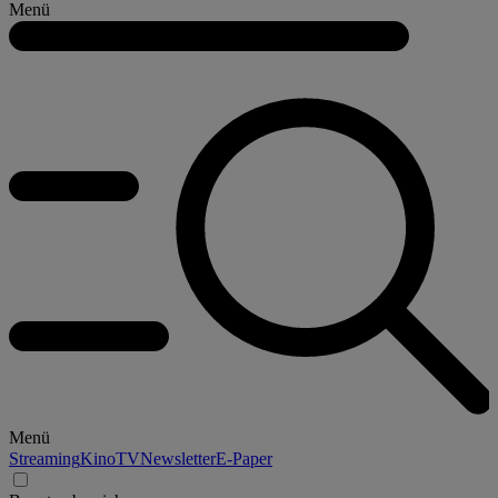
Menü
Menü
Streaming
Kino
TV
Newsletter
E-Paper