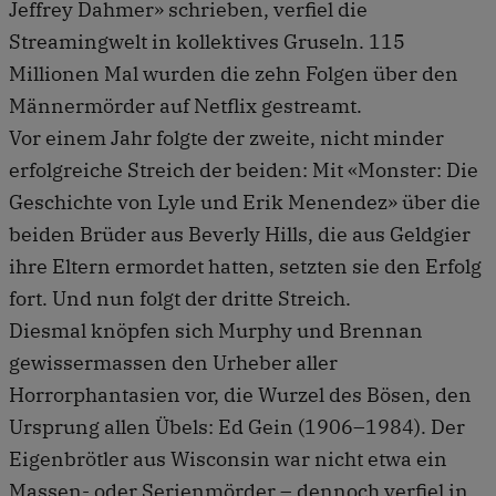
Jeffrey Dahmer» schrieben, verfiel die
Streamingwelt in kollektives Gruseln. 115
Millionen Mal wurden die zehn Folgen über den
Männermörder auf Netflix gestreamt.
Vor einem Jahr folgte der zweite, nicht minder
erfolgreiche Streich der beiden: Mit «Monster: Die
Geschichte von Lyle und Erik Menendez» über die
beiden Brüder aus Beverly Hills, die aus Geldgier
ihre Eltern ermordet hatten, setzten sie den Erfolg
fort. Und nun folgt der dritte Streich.
Diesmal knöpfen sich Murphy und Brennan
gewissermassen den Urheber aller
Horrorphantasien vor, die Wurzel des Bösen, den
Ursprung allen Übels: Ed Gein (1906–1984). Der
Eigenbrötler aus Wisconsin war nicht etwa ein
Massen- oder Serienmörder – dennoch verfiel in