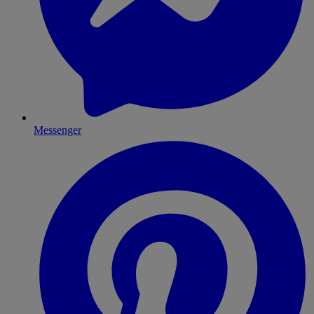
Messenger