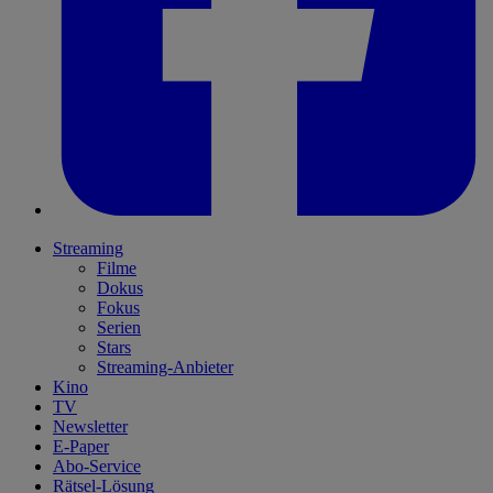
Streaming
Filme
Dokus
Fokus
Serien
Stars
Streaming-Anbieter
Kino
TV
Newsletter
E-Paper
Abo-Service
Rätsel-Lösung