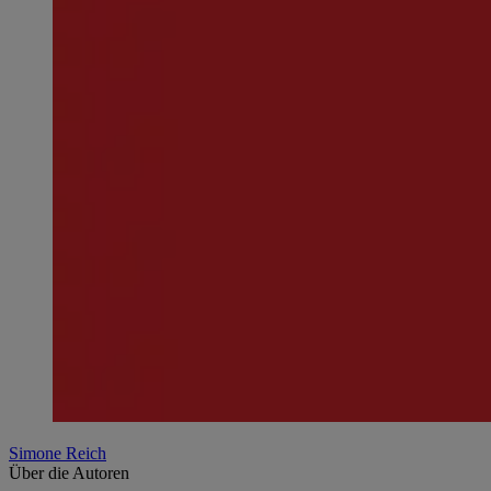
Simone Reich
Über die Autoren