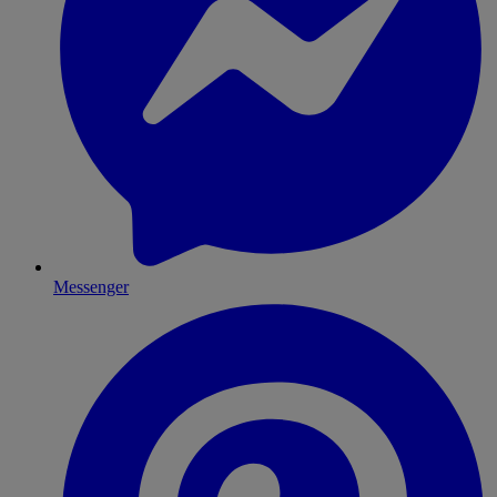
Messenger