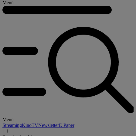
Menü
Menü
Streaming
Kino
TV
Newsletter
E-Paper