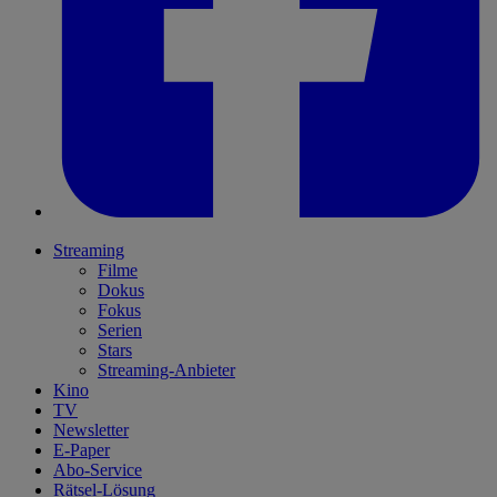
Streaming
Filme
Dokus
Fokus
Serien
Stars
Streaming-Anbieter
Kino
TV
Newsletter
E-Paper
Abo-Service
Rätsel-Lösung