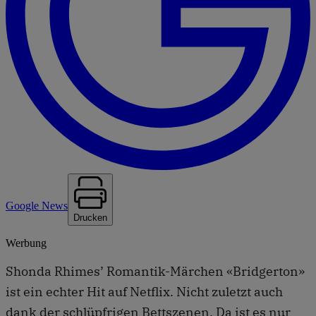
Google News
Drucken
Werbung
Shonda Rhimes’ Romantik-Märchen «Bridgerton»
ist ein echter Hit auf Netflix. Nicht zuletzt auch
dank der schlüpfrigen Bettszenen. Da ist es nur