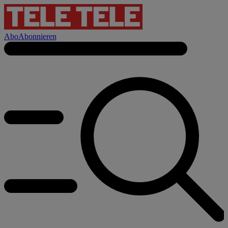
Abo
Abonnieren