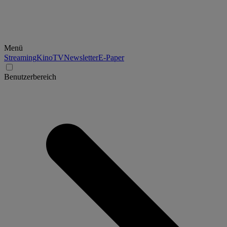
Menü
Streaming
Kino
TV
Newsletter
E-Paper
Benutzerbereich