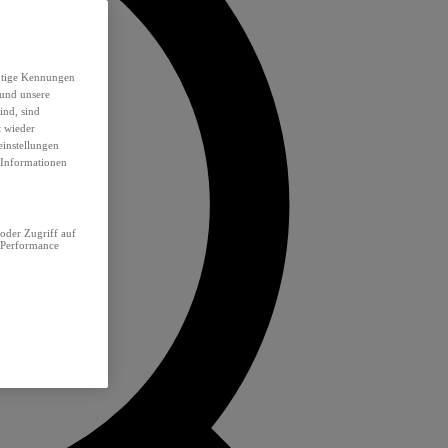
eutige Kennungen
 und unsere
ind, sind
t wieder
einstellungen
e Informationen
oder Zugriff auf
 Performance