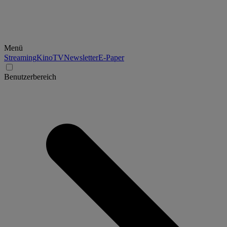
Menü
Streaming
Kino
TV
Newsletter
E-Paper
Benutzerbereich