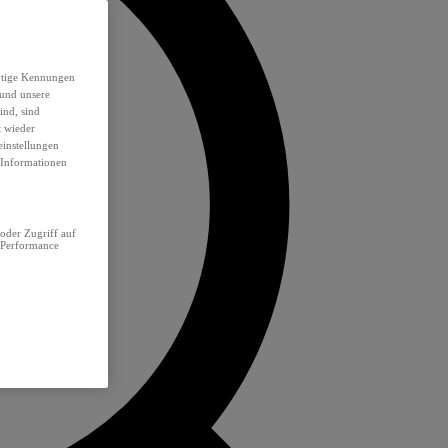
eutige Kennungen
 und unsere
ind, sind
t wieder
einstellungen
e Informationen
oder Zugriff auf
 Performance