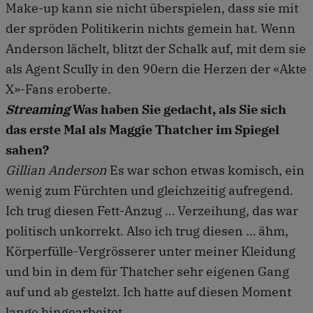
Make-up kann sie nicht überspielen, dass sie mit
der spröden Politikerin nichts gemein hat. Wenn
Anderson lächelt, blitzt der Schalk auf, mit dem sie
als Agent Scully in den 90ern die Herzen der «Akte
X»-Fans eroberte.
Streaming
Was haben Sie gedacht, als Sie sich
das erste Mal als Maggie Thatcher im Spiegel
sahen?
Gillian Anderson
Es war schon etwas komisch, ein
wenig zum Fürchten und gleichzeitig aufregend.
Ich trug diesen Fett-Anzug … Verzeihung, das war
politisch unkorrekt. Also ich trug diesen … ähm,
Körperfülle-Vergrösserer unter meiner Kleidung
und bin in dem für Thatcher sehr eigenen Gang
auf und ab gestelzt. Ich hatte auf diesen Moment
lange hingearbeitet.