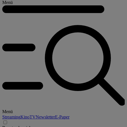
Menü
Menü
Streaming
Kino
TV
Newsletter
E-Paper