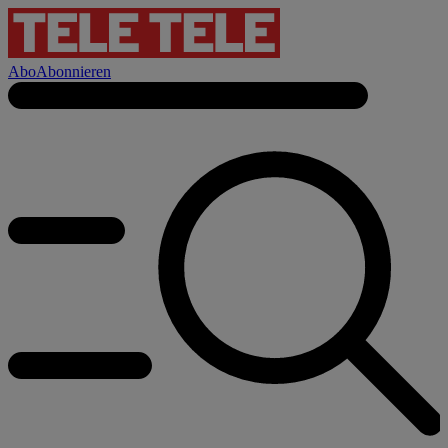
Abo
Abonnieren