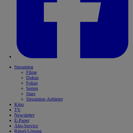
Streaming
Filme
Dokus
Fokus
Serien
Stars
Streaming-Anbieter
Kino
TV
Newsletter
E-Paper
Abo-Service
Rätsel-Lösung