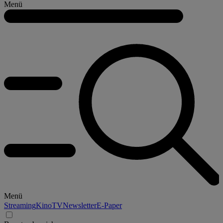
Menü
Menü
Streaming
Kino
TV
Newsletter
E-Paper