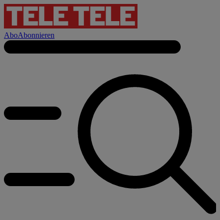
Abo
Abonnieren