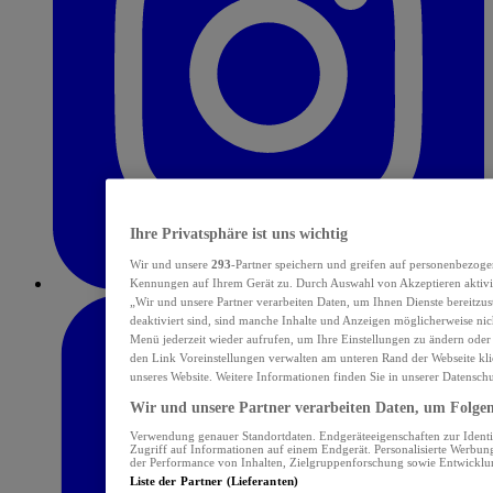
Ihre Privatsphäre ist uns wichtig
Wir und unsere
293
-Partner speichern und greifen auf personenbezoge
Kennungen auf Ihrem Gerät zu. Durch Auswahl von Akzeptieren aktivie
„Wir und unsere Partner verarbeiten Daten, um Ihnen Dienste bereitzu
deaktiviert sind, sind manche Inhalte und Anzeigen möglicherweise nich
Menü jederzeit wieder aufrufen, um Ihre Einstellungen zu ändern oder
den Link Voreinstellungen verwalten am unteren Rand der Webseite klic
unseres Website. Weitere Informationen finden Sie in unserer Datensch
Wir und unsere Partner verarbeiten Daten, um Folgend
Verwendung genauer Standortdaten. Endgeräteeigenschaften zur Identif
Zugriff auf Informationen auf einem Endgerät. Personalisierte Werbu
der Performance von Inhalten, Zielgruppenforschung sowie Entwickl
Liste der Partner (Lieferanten)