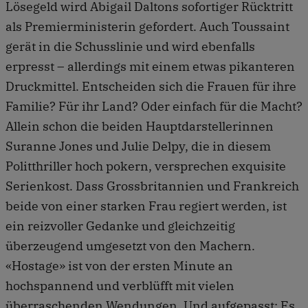
Lösegeld wird Abigail Daltons sofortiger Rücktritt
als Premierministerin gefordert. Auch Toussaint
gerät in die Schusslinie und wird ebenfalls
erpresst – allerdings mit einem etwas pikanteren
Druckmittel. Entscheiden sich die Frauen für ihre
Familie? Für ihr Land? Oder einfach für die Macht?
Allein schon die beiden Hauptdarstellerinnen
Suranne Jones und Julie Delpy, die in diesem
Politthriller hoch pokern, versprechen exquisite
Serienkost. Dass Grossbritannien und Frankreich
beide von einer starken Frau regiert werden, ist
ein reizvoller Gedanke und gleichzeitig
überzeugend umgesetzt von den Machern.
«Hostage» ist von der ersten Minute an
hochspannend und verblüfft mit vielen
überraschenden Wendungen. Und aufgepasst: Es