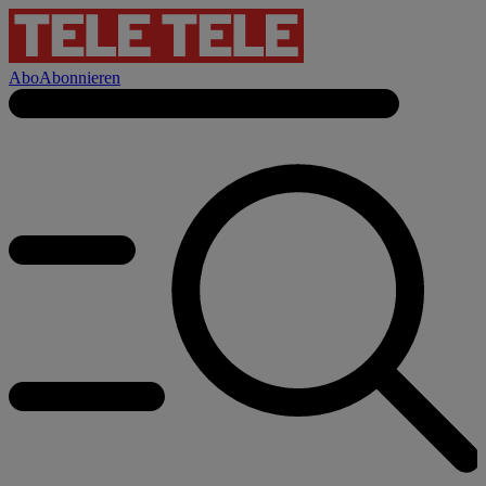
Abo
Abonnieren