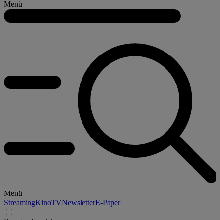
Menü
Menü
Streaming
Kino
TV
Newsletter
E-Paper