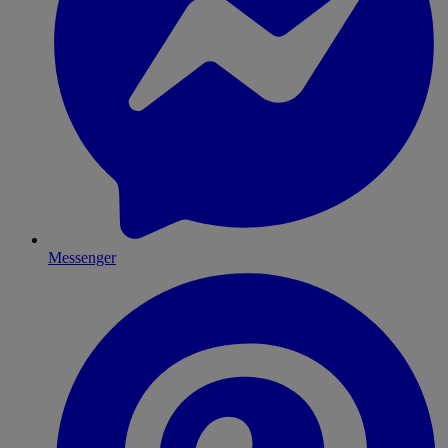
Messenger