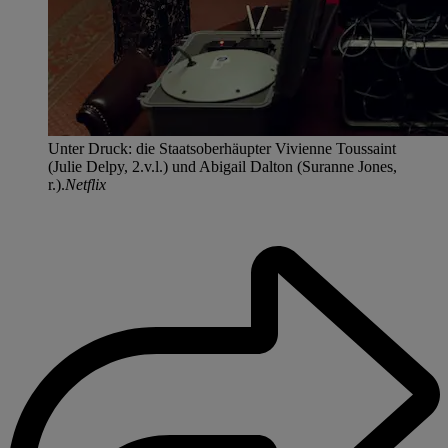
Unter Druck: die Staatsoberhäupter Vivienne Toussaint
(Julie Delpy, 2.v.l.) und Abigail Dalton (Suranne Jones,
r.).
Netflix