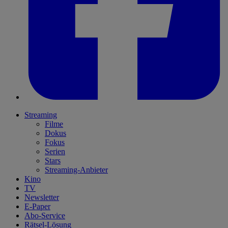
Streaming
Filme
Dokus
Fokus
Serien
Stars
Streaming-Anbieter
Kino
TV
Newsletter
E-Paper
Abo-Service
Rätsel-Lösung