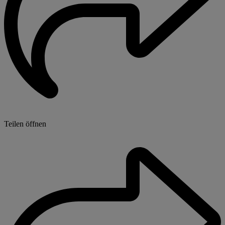
Teilen öffnen