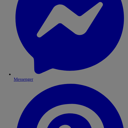
Messenger