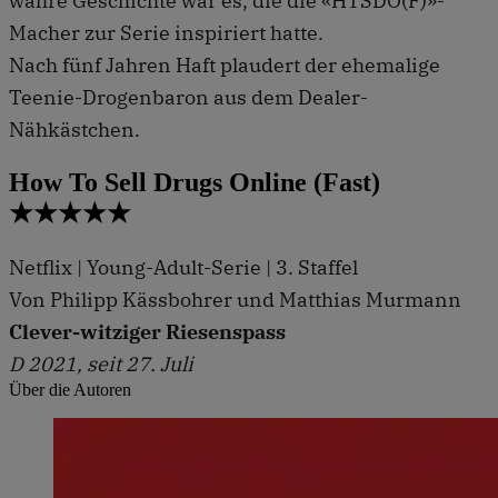
wahre Geschichte war es, die die «HTSDO(F)»-
Macher zur Serie inspiriert hatte.
Nach fünf Jahren Haft plaudert der ehemalige
Teenie-Drogenbaron aus dem Dealer-
Nähkästchen.
How To Sell Drugs Online (Fast)
★★★★★
Netflix | Young-Adult-Serie | 3. Staffel
Von Philipp Kässbohrer und Matthias Murmann
Clever-witziger Riesenspass
D 2021, seit 27. Juli
Über die Autoren