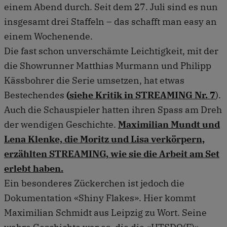
einem Abend durch. Seit dem 27. Juli sind es nun
insgesamt drei Staffeln – das schafft man easy an
einem Wochenende.
Die fast schon unverschämte Leichtigkeit, mit der
die Showrunner Matthias Murmann und Philipp
Kässbohrer die Serie umsetzen, hat etwas
Bestechendes
(
siehe Kritik in STREAMING Nr. 7
).
Auch die Schauspieler hatten ihren Spass am Dreh
der wendigen Geschichte.
Maximilian Mundt und
Lena Klenke, die Moritz und Lisa verkörpern,
erzählten STREAMING, wie sie die Arbeit am Set
erlebt haben.
Ein besonderes Zückerchen ist jedoch die
Dokumentation «Shiny Flakes». Hier kommt
Maximilian Schmidt aus Leipzig zu Wort. Seine