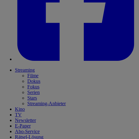
Streaming
Filme
Dokus
Fokus
Serien
Stars
Streaming-Anbieter
Kino
TV
Newsletter
E-Paper
Abo-Service
Rätsel-Lösung