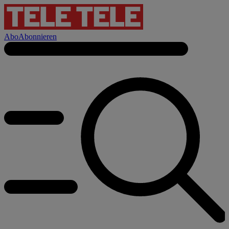
Abo
Abonnieren