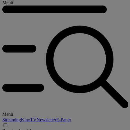
Menü
Menü
Streaming
Kino
TV
Newsletter
E-Paper